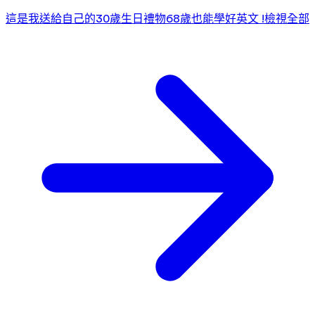
這是我送給自己的30歲生日禮物
68歲也能學好英文 !
檢視全部