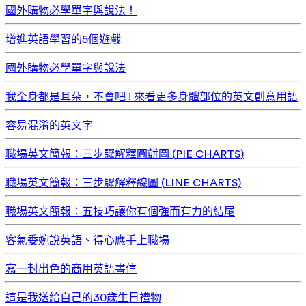
國外購物必學單字與說法！
增進英語學習的5個遊戲
國外購物必學單字與說法
我全身都是耳朵，不會吧 ! 來看更多身體部位的英文創意用語
容易混淆的英文字
職場英文簡報：三步驟解釋圓餅圖 (PIE CHARTS)
職場英文簡報：三步驟解釋線圖 (LINE CHARTS)
職場英文簡報：五技巧讓你有個強而有力的結尾
客氣委婉說英語、得心應手上職場
寫一封出色的商用英語書信
這是我送給自己的30歲生日禮物