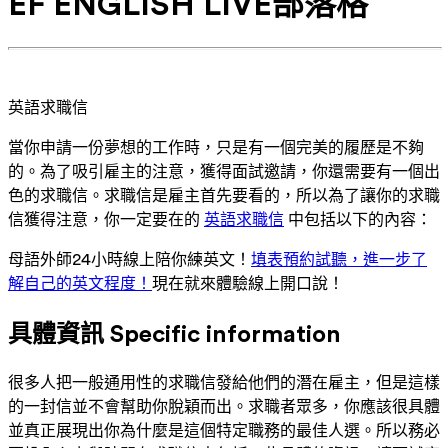
EF ENGLISH LIVE部落格
英語求職信
當你申請一份夢想的工作時，只是有一個完美的履歷是不夠
的。為了吸引雇主的注意，獲得面試邀請，你還需要有一個出
色的求職信。求職信是雇主首先要看的，所以為了讓你的求職
信獲得注意，你一定要在的
英語求職信
中包括以下的內容：
母語外師24小時線上陪你練英文！
填表預約試聽，進一步了
解自己的英文程度！
現在就來體驗線上開口說！
具體資訊 Specific information
很多人把一般通用性的求職信發給他們的潛在雇主，但是這樣
的一封信並不會幫助你脫穎而出。求職者眾多，你應該很具體
並真正展現出你為什麼是這個特定職務的最佳人選。所以務必