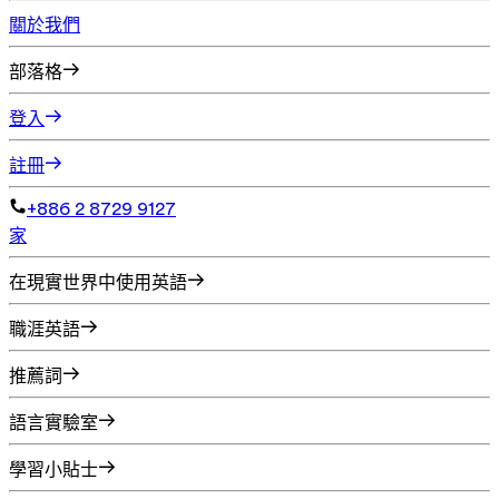
關於我們
部落格
登入
註冊
+886 2 8729 9127
家
在現實世界中使用英語
職涯英語
推薦詞
語言實驗室
學習小貼士