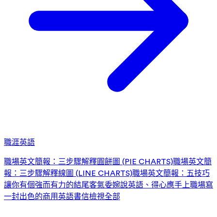
職涯英語
職場英文簡報：三步驟解釋圓餅圖 (PIE CHARTS)
職場英文簡
報：三步驟解釋線圖 (LINE CHARTS)
職場英文簡報：五技巧
讓你有個強而有力的結尾
客氣委婉說英語、得心應手上職場
寫
一封出色的商用英語書信
檢視全部