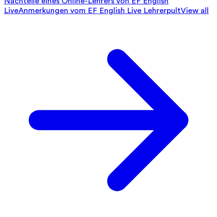
Nachteile eines Online-Lehrers von EF English
Live
Anmerkungen vom EF English Live Lehrerpult
View all