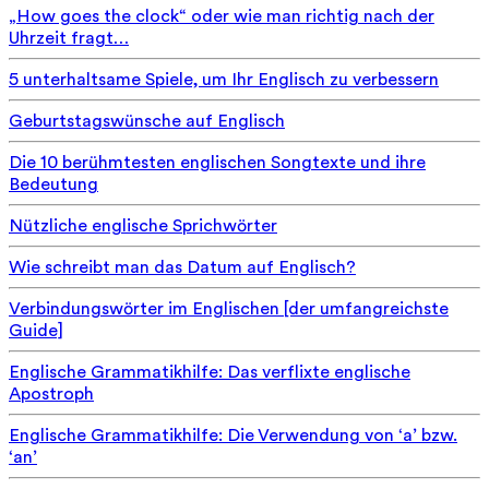
„How goes the clock“ oder wie man richtig nach der
Uhrzeit fragt…
5 unterhaltsame Spiele, um Ihr Englisch zu verbessern
Geburtstagswünsche auf Englisch
Die 10 berühmtesten englischen Songtexte und ihre
Bedeutung
Nützliche englische Sprichwörter
Wie schreibt man das Datum auf Englisch?
Verbindungswörter im Englischen [der umfangreichste
Guide]
Englische Grammatikhilfe: Das verflixte englische
Apostroph
Englische Grammatikhilfe: Die Verwendung von ‘a’ bzw.
‘an’