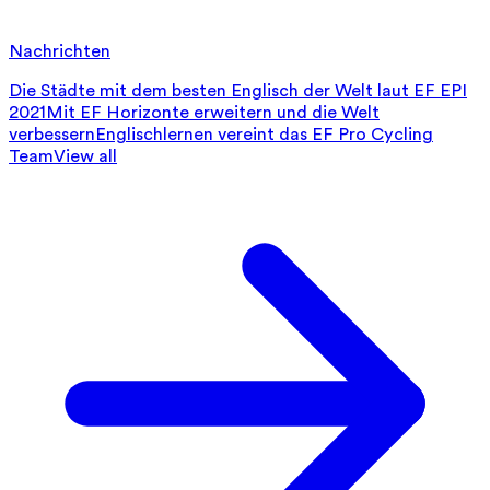
Nachrichten
Die Städte mit dem besten Englisch der Welt laut EF EPI
2021
Mit EF Horizonte erweitern und die Welt
verbessern
Englischlernen vereint das EF Pro Cycling
Team
View all