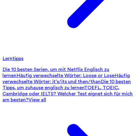
Lerntipps
Die 10 besten Serien, um mit Netflix Englisch zu
lernen
Häufig verwechselte Wörter: Loose or Lose
Häufig
verwechselte Wörter: it’s/its und then/than
Die 10 besten
Tipps, um zuhause englisch zu lernen
TOEFL, TOEIC,
Cambridge oder IELTS? Welcher Test eignet sich für mich
am besten?
View all