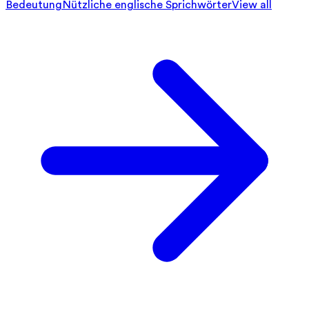
Bedeutung
Nützliche englische Sprichwörter
View all