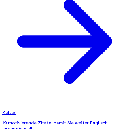
Kultur
19 motivierende Zitate, damit Sie weiter Englisch
lernen
View all