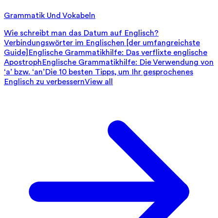
Grammatik Und Vokabeln
Wie schreibt man das Datum auf Englisch?
Verbindungswörter im Englischen [der umfangreichste
Guide]
Englische Grammatikhilfe: Das verflixte englische
Apostroph
Englische Grammatikhilfe: Die Verwendung von
‘a’ bzw. ‘an’
Die 10 besten Tipps, um Ihr gesprochenes
Englisch zu verbessern
View all