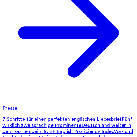
Presse
7 Schritte für einen perfekten englischen Liebesbrief
Fünf
wirklich zweisprachige Prominente
Deutschland weiter in
den Top Ten beim 9. EF English Proficiency Index
Vor- und