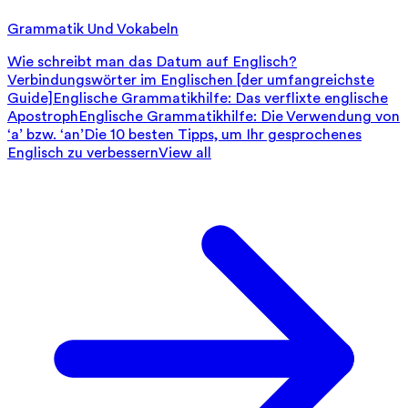
Grammatik Und Vokabeln
Wie schreibt man das Datum auf Englisch?
Verbindungswörter im Englischen [der umfangreichste
Guide]
Englische Grammatikhilfe: Das verflixte englische
Apostroph
Englische Grammatikhilfe: Die Verwendung von
‘a’ bzw. ‘an’
Die 10 besten Tipps, um Ihr gesprochenes
Englisch zu verbessern
View all