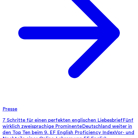
Presse
7 Schritte für einen perfekten englischen Liebesbrief
Fünf
wirklich zweisprachige Prominente
Deutschland weiter in
den Top Ten beim 9. EF English Proficiency Index
Vor- und