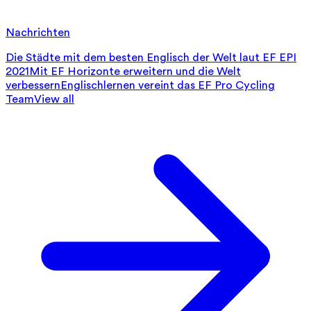
Nachrichten
Die Städte mit dem besten Englisch der Welt laut EF EPI
2021
Mit EF Horizonte erweitern und die Welt
verbessern
Englischlernen vereint das EF Pro Cycling
Team
View all