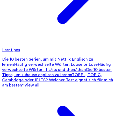
Lerntipps
Die 10 besten Serien, um mit Netflix Englisch zu
lernen
Häufig verwechselte Wörter: Loose or Lose
Häufig
verwechselte Wörter: it’s/its und then/than
Die 10 besten
Tipps, um zuhause englisch zu lernen
TOEFL, TOEIC,
Cambridge oder IELTS? Welcher Test eignet sich für mich
am besten?
View all