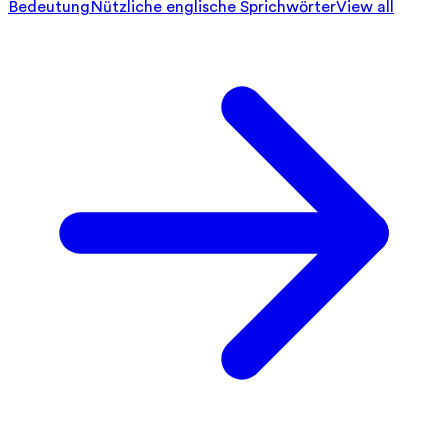
Bedeutung
Nützliche englische Sprichwörter
View all