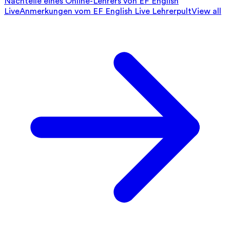
Nachteile eines Online-Lehrers von EF English
Live
Anmerkungen vom EF English Live Lehrerpult
View all