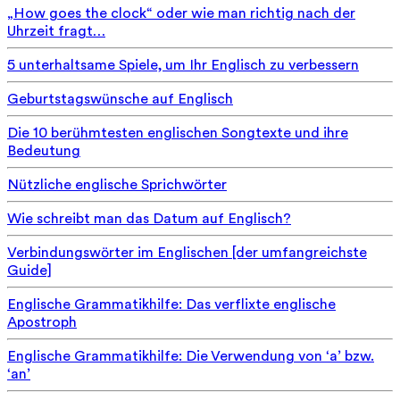
„How goes the clock“ oder wie man richtig nach der
Uhrzeit fragt…
5 unterhaltsame Spiele, um Ihr Englisch zu verbessern
Geburtstagswünsche auf Englisch
Die 10 berühmtesten englischen Songtexte und ihre
Bedeutung
Nützliche englische Sprichwörter
Wie schreibt man das Datum auf Englisch?
Verbindungswörter im Englischen [der umfangreichste
Guide]
Englische Grammatikhilfe: Das verflixte englische
Apostroph
Englische Grammatikhilfe: Die Verwendung von ‘a’ bzw.
‘an’