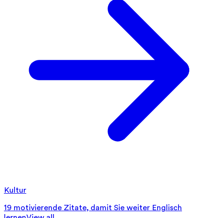
Kultur
19 motivierende Zitate, damit Sie weiter Englisch
lernen
View all