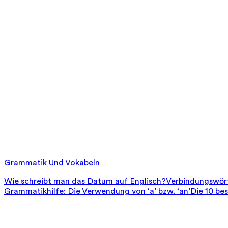
Grammatik Und Vokabeln
Wie schreibt man das Datum auf Englisch?
Verbindungswört
Grammatikhilfe: Die Verwendung von ‘a’ bzw. ‘an’
Die 10 be