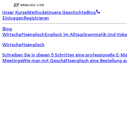
Unser Kurse
Methode
Unsere Geschichte
Blog
Einloggen
Registrieren
Blog
Wirtschaftsenglisch
Englisch Im Alltag
Grammatik Und Voka
Wirtschaftsenglisch
Schreiben Sie in diesen 5 Schritten eine professionelle E-Ma
Meetings
Wie man mit Geschäftsenglisch eine Bestellung a