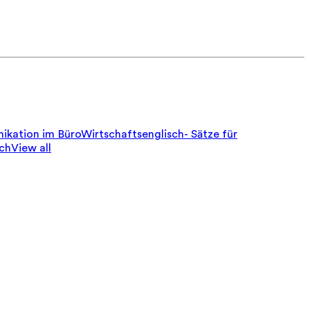
ikation im Büro
Wirtschaftsenglisch- Sätze für
sch
View all