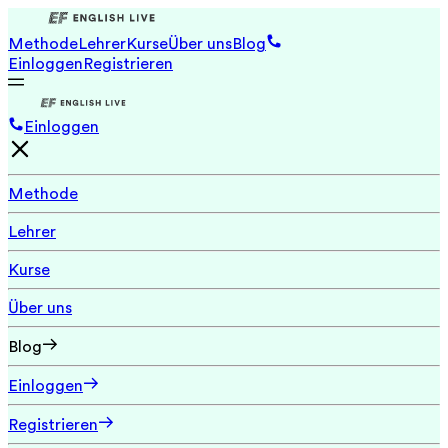
Methode
Lehrer
Kurse
Über uns
Blog
Einloggen
Registrieren
Einloggen
Methode
Lehrer
Kurse
Über uns
Blog
Einloggen
Registrieren