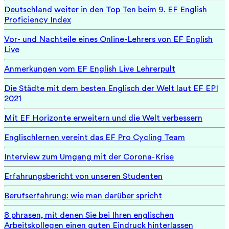
Deutschland weiter in den Top Ten beim 9. EF English
Proficiency Index
Vor- und Nachteile eines Online-Lehrers von EF English
Live
Anmerkungen vom EF English Live Lehrerpult
Die Städte mit dem besten Englisch der Welt laut EF EPI
2021
Mit EF Horizonte erweitern und die Welt verbessern
Englischlernen vereint das EF Pro Cycling Team
Interview zum Umgang mit der Corona-Krise
Erfahrungsbericht von unseren Studenten
Berufserfahrung: wie man darüber spricht
8 phrasen, mit denen Sie bei Ihren englischen
Arbeitskollegen einen guten Eindruck hinterlassen