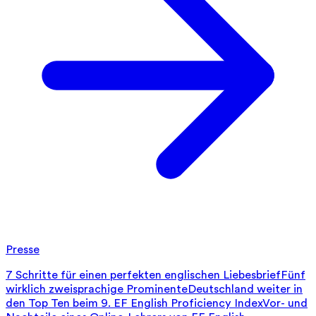
Presse
7 Schritte für einen perfekten englischen Liebesbrief
Fünf
wirklich zweisprachige Prominente
Deutschland weiter in
den Top Ten beim 9. EF English Proficiency Index
Vor- und