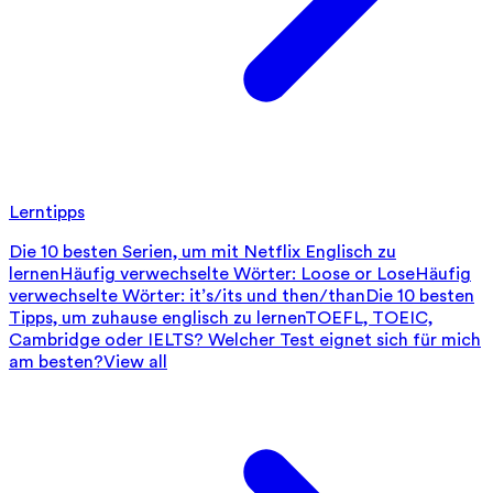
Lerntipps
Die 10 besten Serien, um mit Netflix Englisch zu
lernen
Häufig verwechselte Wörter: Loose or Lose
Häufig
verwechselte Wörter: it’s/its und then/than
Die 10 besten
Tipps, um zuhause englisch zu lernen
TOEFL, TOEIC,
Cambridge oder IELTS? Welcher Test eignet sich für mich
am besten?
View all