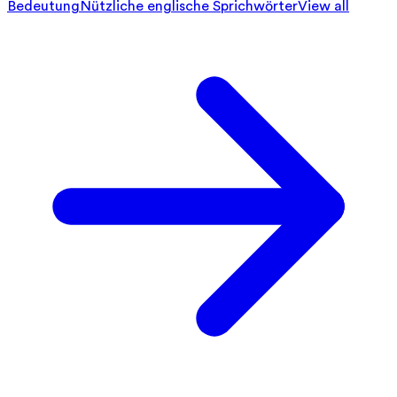
Bedeutung
Nützliche englische Sprichwörter
View all