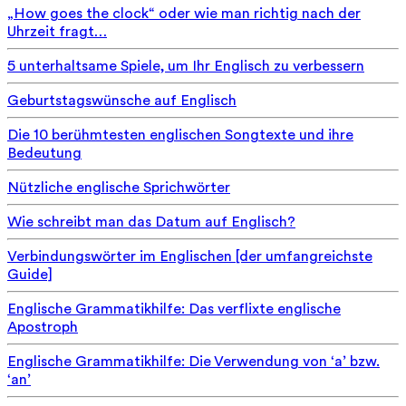
„How goes the clock“ oder wie man richtig nach der
Uhrzeit fragt…
5 unterhaltsame Spiele, um Ihr Englisch zu verbessern
Geburtstagswünsche auf Englisch
Die 10 berühmtesten englischen Songtexte und ihre
Bedeutung
Nützliche englische Sprichwörter
Wie schreibt man das Datum auf Englisch?
Verbindungswörter im Englischen [der umfangreichste
Guide]
Englische Grammatikhilfe: Das verflixte englische
Apostroph
Englische Grammatikhilfe: Die Verwendung von ‘a’ bzw.
‘an’