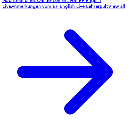
Nachteile eines Online-Lehrers von EF English
Live
Anmerkungen vom EF English Live Lehrerpult
View all