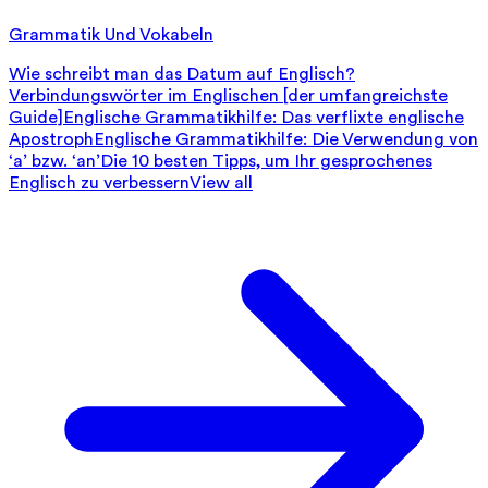
Grammatik Und Vokabeln
Wie schreibt man das Datum auf Englisch?
Verbindungswörter im Englischen [der umfangreichste
Guide]
Englische Grammatikhilfe: Das verflixte englische
Apostroph
Englische Grammatikhilfe: Die Verwendung von
‘a’ bzw. ‘an’
Die 10 besten Tipps, um Ihr gesprochenes
Englisch zu verbessern
View all