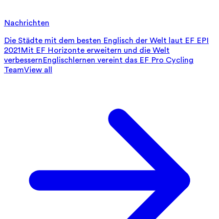
Nachrichten
Die Städte mit dem besten Englisch der Welt laut EF EPI
2021
Mit EF Horizonte erweitern und die Welt
verbessern
Englischlernen vereint das EF Pro Cycling
Team
View all