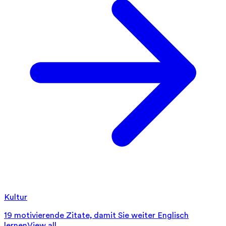
Kultur
19 motivierende Zitate, damit Sie weiter Englisch
lernen
View all