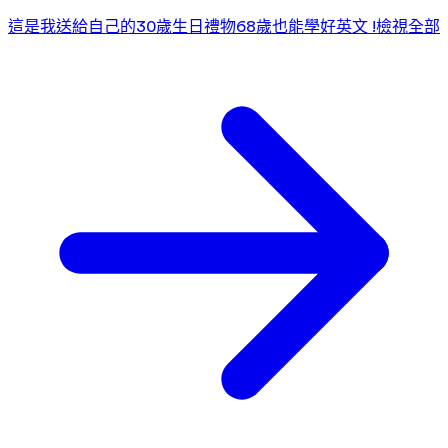
這是我送給自己的30歲生日禮物
68歲也能學好英文 !
檢視全部