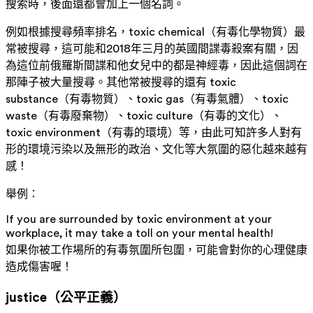
搜索時，後面還都會加上一個名詞。
例如根據搜尋頻率排名，toxic chemical（有毒化學物質）最
常被搜尋，這可能和2018年三月的英國間諜毒殺案有關，因
為這位前俄羅斯間諜和他女兒中的都是神經毒，因此這個詞在
那陣子被大量搜尋。其他常被搜尋的還有 toxic
substance（有毒物質）、toxic gas（有毒氣體）、toxic
waste（有毒廢棄物）、toxic culture（有毒的文化）、
toxic environment（有毒的環境）等，由此可知許多人對有
形的環境污染以及無形的政治、文化等大氛圍的惡化越來越有
感！
舉例：
If you are surrounded by toxic environment at your
workplace, it may take a toll on your mental health!
如果你被工作場所的有毒氛圍所包圍，可能會對你的心理健康
造成傷害喔！
justice（公平正義）