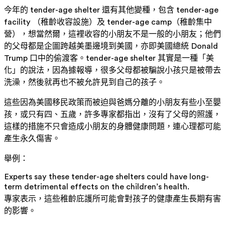
今年的 tender-age shelter 還有其他變種，包含 tender-age
facility （稚齡收容設施）及 tender-age camp（稚齡集中
營），想當然爾，這裡收容的小朋友不是一般的小朋友；他們
的父母都是企圖跨越美墨邊境到美國，亦即美國總統 Donald
Trump 口中的偷渡客。tender-age shelter 其實是一種「美
化」的說法，因為據報導，很多父母都被騙說小孩只是被帶去
洗澡，然後就再也不被允許見到自己的孩子。
這些因為美國移民政策而被迫與爸媽分離的小朋友有些小至嬰
孩，或只有四、五歲，許多專家都指出，沒有了父母的照護，
這樣的措施不只會造成小朋友的身體健康問題，連心理都可能
產生永久傷害。
舉例：
Experts say these tender-age shelters could have long-
term detrimental effects on the children’s health.
專家表示，這些稚齡庇護所可能會對孩子的健康產生長期有害
的影響。