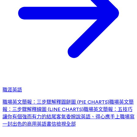
職涯英語
職場英文簡報：三步驟解釋圓餅圖 (PIE CHARTS)
職場英文簡
報：三步驟解釋線圖 (LINE CHARTS)
職場英文簡報：五技巧
讓你有個強而有力的結尾
客氣委婉說英語、得心應手上職場
寫
一封出色的商用英語書信
檢視全部