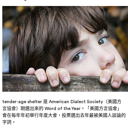
tender-age shelter 是 American Dialect Society（美國方
言協會）剛選出來的 Word of the Year。「美國方言協會」
會在每年年初舉行年度大會，投票選出去年最被美國人談論的
字詞。