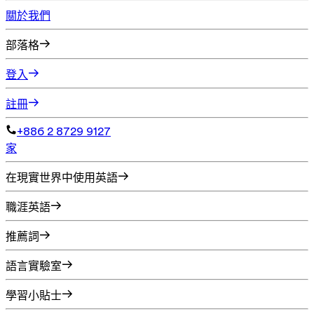
關於我們
部落格
登入
註冊
+886 2 8729 9127
家
在現實世界中使用英語
職涯英語
推薦詞
語言實驗室
學習小貼士