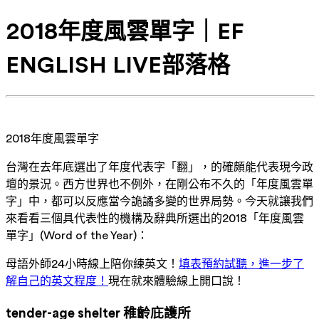
2018年度風雲單字｜EF
ENGLISH LIVE部落格
2018年度風雲單字
台灣在去年底選出了年度代表字「翻」，的確頗能代表現今政
壇的景況。西方世界也不例外，在剛公布不久的「年度風雲單
字」中，都可以反應當今詭譎多變的世界局勢。今天就讓我們
來看看三個具代表性的機構及辭典所選出的2018「年度風雲
單字」(Word of the Year)：
母語外師24小時線上陪你練英文！
填表預約試聽，進一步了
解自己的英文程度！
現在就來體驗線上開口說！
tender-age shelter 稚齡庇護所