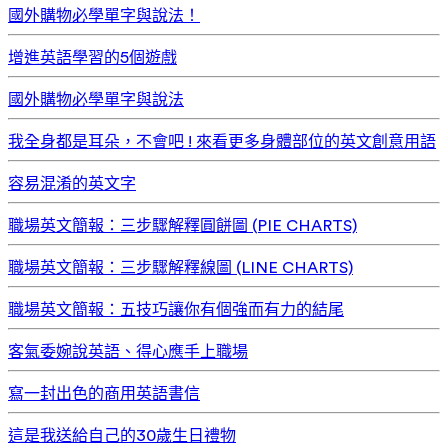
國外購物必學單字與說法！
增進英語學習的5個遊戲
國外購物必學單字與說法
我全身都是耳朵，不會吧 ! 來看更多身體部位的英文創意用語
容易混淆的英文字
職場英文簡報：三步驟解釋圓餅圖 (PIE CHARTS)
職場英文簡報：三步驟解釋線圖 (LINE CHARTS)
職場英文簡報：五技巧讓你有個強而有力的結尾
客氣委婉說英語、得心應手上職場
寫一封出色的商用英語書信
這是我送給自己的30歲生日禮物