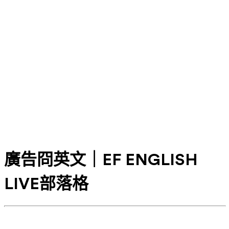
廣告冏英文｜EF ENGLISH
LIVE部落格