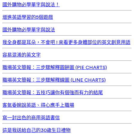
國外購物必學單字與說法！
增進英語學習的5個遊戲
國外購物必學單字與說法
我全身都是耳朵，不會吧 ! 來看更多身體部位的英文創意用語
容易混淆的英文字
職場英文簡報：三步驟解釋圓餅圖 (PIE CHARTS)
職場英文簡報：三步驟解釋線圖 (LINE CHARTS)
職場英文簡報：五技巧讓你有個強而有力的結尾
客氣委婉說英語、得心應手上職場
寫一封出色的商用英語書信
這是我送給自己的30歲生日禮物