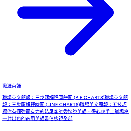
職涯英語
職場英文簡報：三步驟解釋圓餅圖 (PIE CHARTS)
職場英文簡
報：三步驟解釋線圖 (LINE CHARTS)
職場英文簡報：五技巧
讓你有個強而有力的結尾
客氣委婉說英語、得心應手上職場
寫
一封出色的商用英語書信
檢視全部