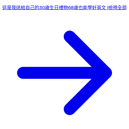
這是我送給自己的30歲生日禮物
68歲也能學好英文 !
檢視全部