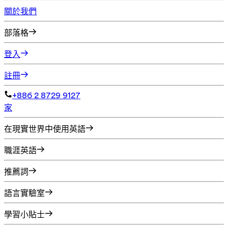
關於我們
部落格
登入
註冊
+886 2 8729 9127
家
在現實世界中使用英語
職涯英語
推薦詞
語言實驗室
學習小貼士