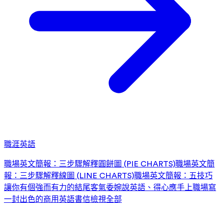
職涯英語
職場英文簡報：三步驟解釋圓餅圖 (PIE CHARTS)
職場英文簡
報：三步驟解釋線圖 (LINE CHARTS)
職場英文簡報：五技巧
讓你有個強而有力的結尾
客氣委婉說英語、得心應手上職場
寫
一封出色的商用英語書信
檢視全部