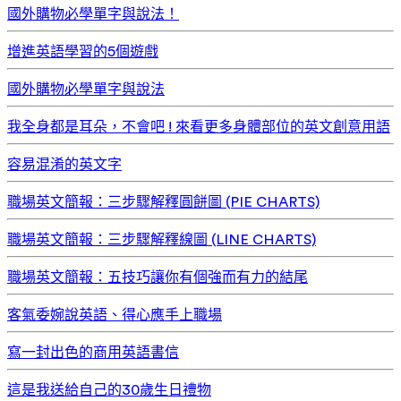
國外購物必學單字與說法！
增進英語學習的5個遊戲
國外購物必學單字與說法
我全身都是耳朵，不會吧 ! 來看更多身體部位的英文創意用語
容易混淆的英文字
職場英文簡報：三步驟解釋圓餅圖 (PIE CHARTS)
職場英文簡報：三步驟解釋線圖 (LINE CHARTS)
職場英文簡報：五技巧讓你有個強而有力的結尾
客氣委婉說英語、得心應手上職場
寫一封出色的商用英語書信
這是我送給自己的30歲生日禮物