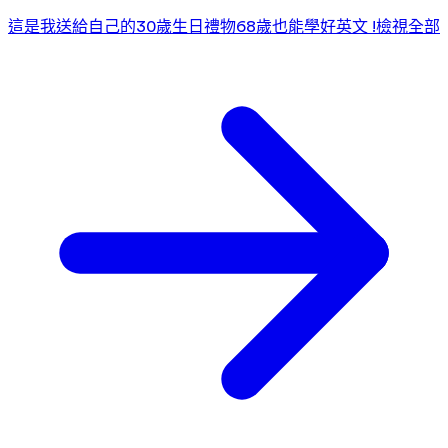
這是我送給自己的30歲生日禮物
68歲也能學好英文 !
檢視全部