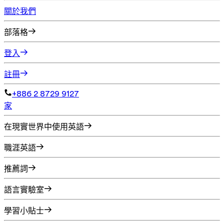
關於我們
部落格
登入
註冊
+886 2 8729 9127
家
在現實世界中使用英語
職涯英語
推薦詞
語言實驗室
學習小貼士