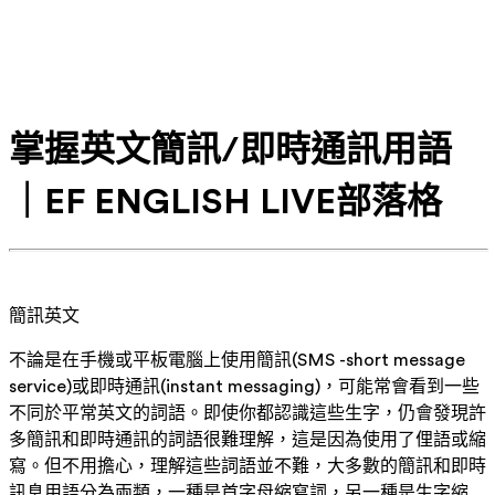
掌握英文簡訊/即時通訊用語
｜EF ENGLISH LIVE部落格
簡訊英文
不論是在手機或平板電腦上使用簡訊(SMS -short message
service)或即時通訊(instant messaging)，可能常會看到一些
不同於平常英文的詞語。即使你都認識這些生字，仍會發現許
多簡訊和即時通訊的詞語很難理解，這是因為使用了俚語或縮
寫。但不用擔心，理解這些詞語並不難，大多數的簡訊和即時
訊息用語分為兩類，一種是首字母縮寫詞，另一種是生字縮