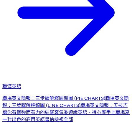
職涯英語
職場英文簡報：三步驟解釋圓餅圖 (PIE CHARTS)
職場英文簡
報：三步驟解釋線圖 (LINE CHARTS)
職場英文簡報：五技巧
讓你有個強而有力的結尾
客氣委婉說英語、得心應手上職場
寫
一封出色的商用英語書信
檢視全部