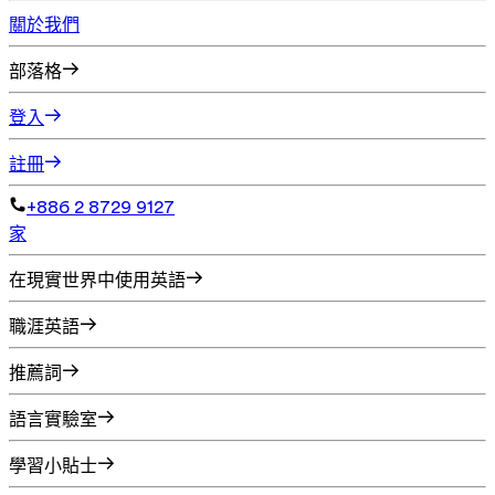
關於我們
部落格
登入
註冊
+886 2 8729 9127
家
在現實世界中使用英語
職涯英語
推薦詞
語言實驗室
學習小貼士