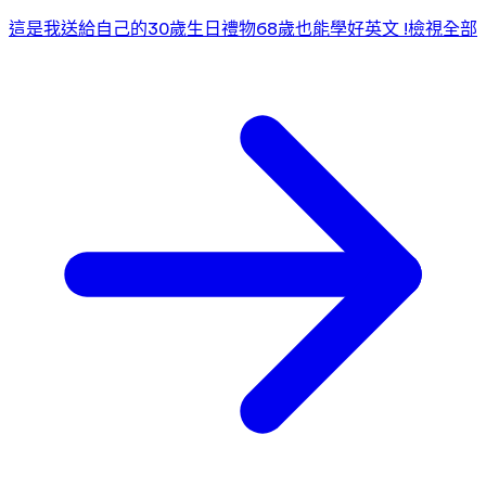
這是我送給自己的30歲生日禮物
68歲也能學好英文 !
檢視全部