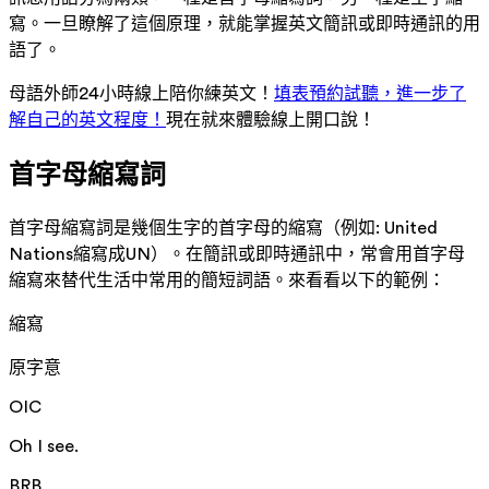
寫。一旦瞭解了這個原理，就能掌握英文簡訊或即時通訊的用
語了。
母語外師24小時線上陪你練英文！
填表預約試聽，進一步了
解自己的英文程度！
現在就來體驗線上開口說！
首字母縮寫詞
首字母縮寫詞是幾個生字的首字母的縮寫（例如: United
Nations縮寫成UN）。在簡訊或即時通訊中，常會用首字母
縮寫來替代生活中常用的簡短詞語。來看看以下的範例：
縮寫
原字意
OIC
Oh I see.
BRB