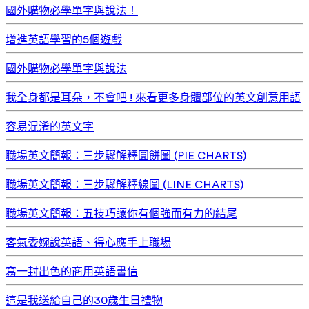
國外購物必學單字與說法！
增進英語學習的5個遊戲
國外購物必學單字與說法
我全身都是耳朵，不會吧 ! 來看更多身體部位的英文創意用語
容易混淆的英文字
職場英文簡報：三步驟解釋圓餅圖 (PIE CHARTS)
職場英文簡報：三步驟解釋線圖 (LINE CHARTS)
職場英文簡報：五技巧讓你有個強而有力的結尾
客氣委婉說英語、得心應手上職場
寫一封出色的商用英語書信
這是我送給自己的30歲生日禮物