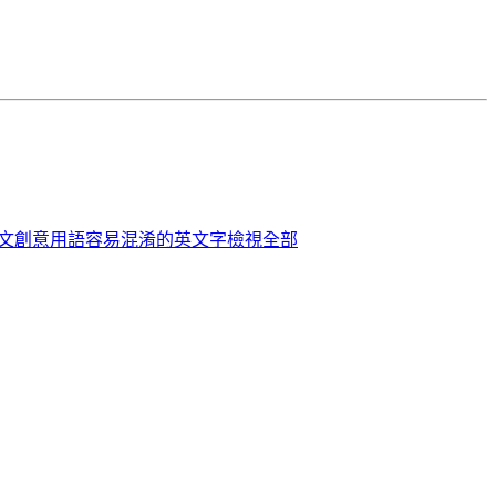
英文創意用語
容易混淆的英文字
檢視全部