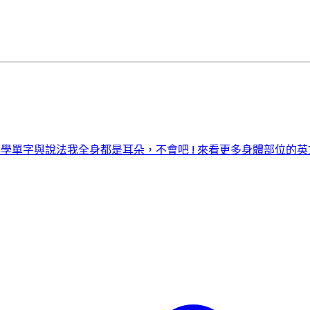
必學單字與說法
我全身都是耳朵，不會吧 ! 來看更多身體部位的