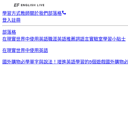
學習方式
教師
關於我們
部落格
登入
註冊
部落格
在現實世界中使用英語
職涯英語
推薦詞
語言實驗室
學習小貼士
在現實世界中使用英語
國外購物必學單字與說法！
增進英語學習的5個遊戲
國外購物