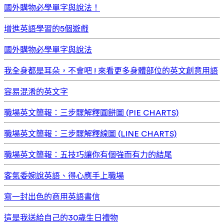
國外購物必學單字與說法！
增進英語學習的5個遊戲
國外購物必學單字與說法
我全身都是耳朵，不會吧 ! 來看更多身體部位的英文創意用語
容易混淆的英文字
職場英文簡報：三步驟解釋圓餅圖 (PIE CHARTS)
職場英文簡報：三步驟解釋線圖 (LINE CHARTS)
職場英文簡報：五技巧讓你有個強而有力的結尾
客氣委婉說英語、得心應手上職場
寫一封出色的商用英語書信
這是我送給自己的30歲生日禮物