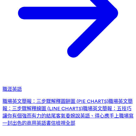
職涯英語
職場英文簡報：三步驟解釋圓餅圖 (PIE CHARTS)
職場英文簡
報：三步驟解釋線圖 (LINE CHARTS)
職場英文簡報：五技巧
讓你有個強而有力的結尾
客氣委婉說英語、得心應手上職場
寫
一封出色的商用英語書信
檢視全部