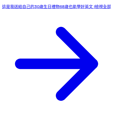
這是我送給自己的30歲生日禮物
68歲也能學好英文 !
檢視全部