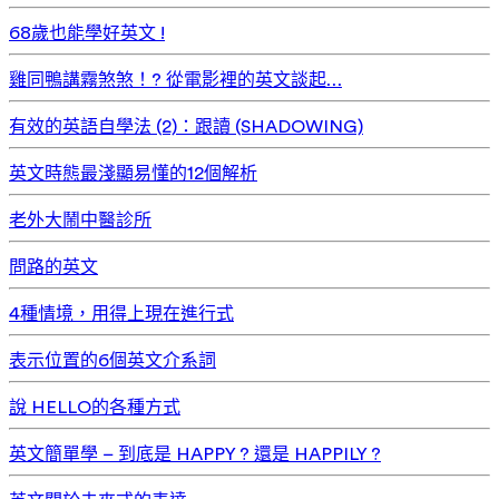
68歲也能學好英文 !
雞同鴨講霧煞煞！? 從電影裡的英文談起…
有效的英語自學法 (2)：跟讀 (SHADOWING)
英文時態最淺顯易懂的12個解析
老外大鬧中醫診所
問路的英文
4種情境，用得上現在進行式
表示位置的6個英文介系詞
說 HELLO的各種方式
英文簡單學 – 到底是 HAPPY ? 還是 HAPPILY ?