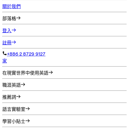
關於我們
部落格
登入
註冊
+886 2 8729 9127
家
在現實世界中使用英語
職涯英語
推薦詞
語言實驗室
學習小貼士