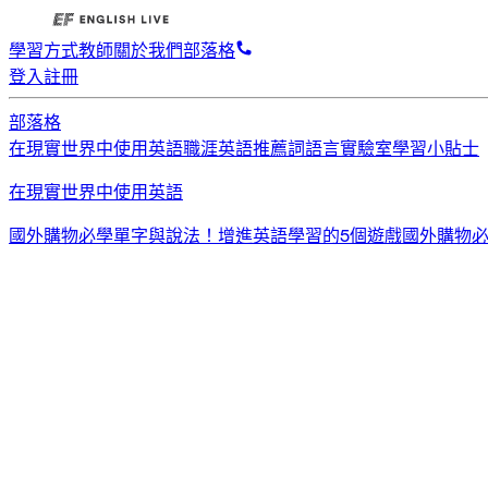
學習方式
教師
關於我們
部落格
登入
註冊
部落格
在現實世界中使用英語
職涯英語
推薦詞
語言實驗室
學習小貼士
在現實世界中使用英語
國外購物必學單字與說法！
增進英語學習的5個遊戲
國外購物