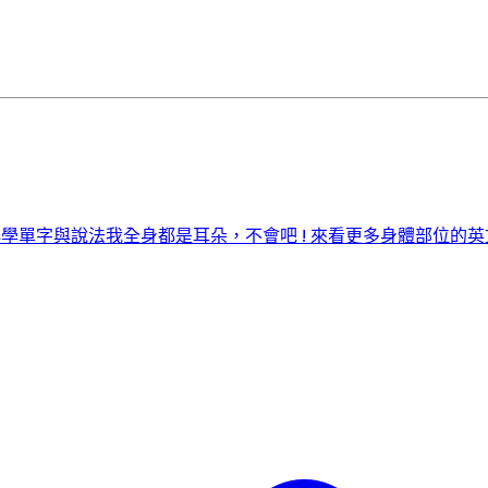
必學單字與說法
我全身都是耳朵，不會吧 ! 來看更多身體部位的