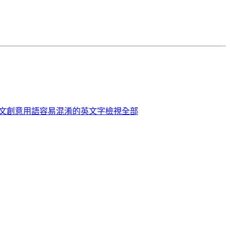
英文創意用語
容易混淆的英文字
檢視全部