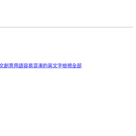
英文創意用語
容易混淆的英文字
檢視全部