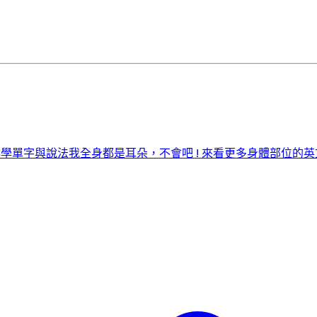
必學單字與說法
我全身都是耳朵，不會吧 ! 來看更多身體部位的