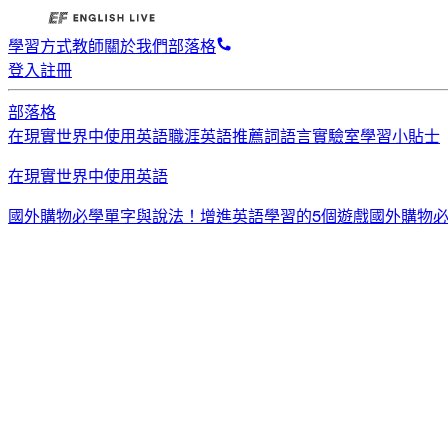
學習方式
教師
關於我們
部落格
登入
註冊
部落格
在現實世界中使用英語
職涯英語
推薦詞
語言實驗室
學習小貼士
在現實世界中使用英語
國外購物必學單字與說法！
增進英語學習的5個遊戲
國外購物