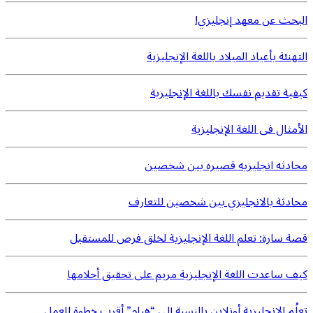
البحث عن معهد إنجليزي!
التهنئة بأعياد الميلاد باللغة الإنجليزية
كيفية تقديم نفسك باللغة الإنجليزية
الأمثال فى اللغة الإنجليزية
محادثه انجليزيه قصيره بين شخصين
محادثة بالانجليزي بين شخصين للتعارف
قصة سارة: تعلم اللغة الإنجليزية لخلق فرص للمستقبل
كيف ساعدت اللغة الإنجليزية مريم على تحقيق أحلامها
تعلُم الإنجليزية أونلاين بالنسبة إلى “هيام” أقرب خطوة للعمل