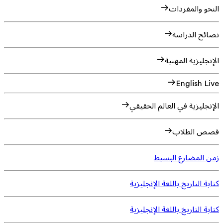
النحو والمفردات
نصائح الدراسة
الإنجليزية المهنية
English Live
الإنجليزية في العالم الحقيقي
قصص الطلاب
زمن المضارع البسيط
كتابة التاريخ باللغة الإنجليزية
كتابة التاريخ باللغة الإنجليزية