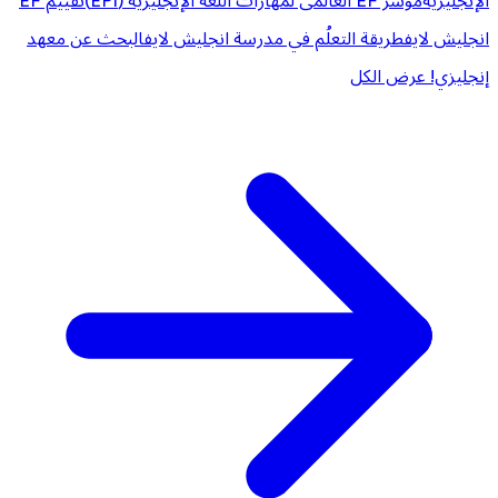
الإنجليزية
مؤشر EF العالمى لمهارات اللغة الإنجليزية (EPI)
تقييم EF
انجليش لايف
طريقة التعلُم في مدرسة انجليش لايف
البحث عن معهد
إنجليزي!
عرض الكل