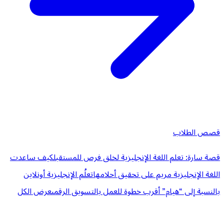
قصص الطلاب
قصة سارة: تعلم اللغة الإنجليزية لخلق فرص للمستقبل
كيف ساعدت
اللغة الإنجليزية مريم على تحقيق أحلامها
تعلُم الإنجليزية أونلاين
بالنسبة إلى “هيام” أقرب خطوة للعمل بالتسويق الرقمى
عرض الكل