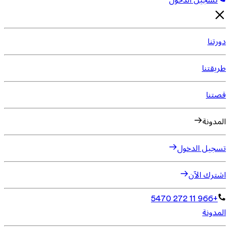
تسجيل الدخول
دورتنا
طريقتنا
قصتنا
المدونة
تسجيل الدخول
اشترك الآن
+966 11 272 5470
المدونة