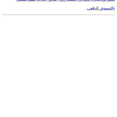
بالتسويق الرقمى