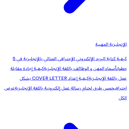
الإنجليزية المهنية
كيفية كتابة البريد الإلكتروني الإحترافى المثالي بالإنجليزية في 5
خطوات
أسماء المهن و الوظائف باللغة الإنجليزية
كيفية إجادة مقابلة
عمل باللغة الإنجليزية
كيفية إعداد COVER LETTER بشكل
احترافي
خمس طرق لختام رسالة عمل إلكترونية باللغة الإنجليزية
عرض
الكل