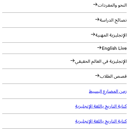
النحو والمفردات
نصائح الدراسة
الإنجليزية المهنية
English Live
الإنجليزية في العالم الحقيقي
قصص الطلاب
زمن المضارع البسيط
كتابة التاريخ باللغة الإنجليزية
كتابة التاريخ باللغة الإنجليزية