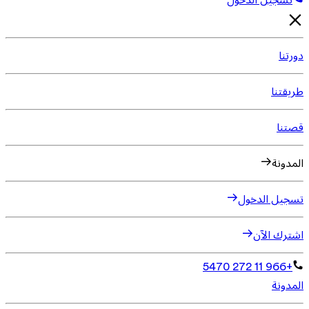
تسجيل الدخول
دورتنا
طريقتنا
قصتنا
المدونة
تسجيل الدخول
اشترك الآن
+966 11 272 5470
المدونة