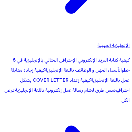
الإنجليزية المهنية
كيفية كتابة البريد الإلكتروني الإحترافى المثالي بالإنجليزية في 5
خطوات
أسماء المهن و الوظائف باللغة الإنجليزية
كيفية إجادة مقابلة
عمل باللغة الإنجليزية
كيفية إعداد COVER LETTER بشكل
احترافي
خمس طرق لختام رسالة عمل إلكترونية باللغة الإنجليزية
عرض
الكل