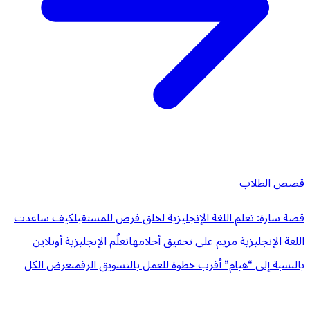
قصص الطلاب
قصة سارة: تعلم اللغة الإنجليزية لخلق فرص للمستقبل
كيف ساعدت
اللغة الإنجليزية مريم على تحقيق أحلامها
تعلُم الإنجليزية أونلاين
بالنسبة إلى “هيام” أقرب خطوة للعمل بالتسويق الرقمى
عرض الكل