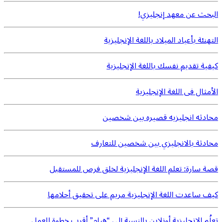
البحث عن معهد إنجليزي!
التهنئة بأعياد الميلاد باللغة الإنجليزية
كيفية تقديم نفسك باللغة الإنجليزية
الأمثال فى اللغة الإنجليزية
محادثه انجليزيه قصيره بين شخصين
محادثة بالانجليزي بين شخصين للتعارف
قصة سارة: تعلم اللغة الإنجليزية لخلق فرص للمستقبل
كيف ساعدت اللغة الإنجليزية مريم على تحقيق أحلامها
تعلُم الإنجليزية أونلاين بالنسبة إلى “هيام” أقرب خطوة للعمل