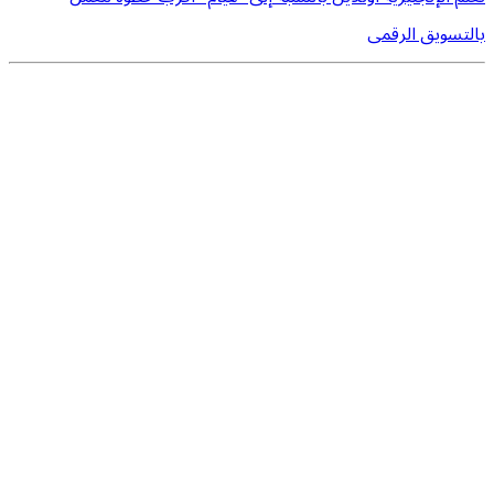
بالتسويق الرقمى