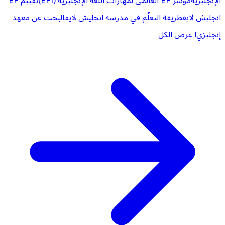
الإنجليزية
مؤشر EF العالمى لمهارات اللغة الإنجليزية (EPI)
تقييم EF
انجليش لايف
طريقة التعلُم في مدرسة انجليش لايف
البحث عن معهد
إنجليزي!
عرض الكل