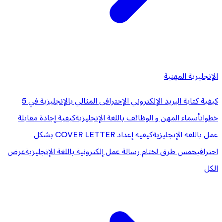
الإنجليزية المهنية
كيفية كتابة البريد الإلكتروني الإحترافى المثالي بالإنجليزية في 5
خطوات
أسماء المهن و الوظائف باللغة الإنجليزية
كيفية إجادة مقابلة
عمل باللغة الإنجليزية
كيفية إعداد COVER LETTER بشكل
احترافي
خمس طرق لختام رسالة عمل إلكترونية باللغة الإنجليزية
عرض
الكل