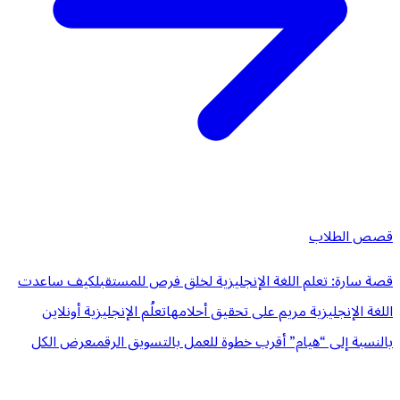
قصص الطلاب
قصة سارة: تعلم اللغة الإنجليزية لخلق فرص للمستقبل
كيف ساعدت
اللغة الإنجليزية مريم على تحقيق أحلامها
تعلُم الإنجليزية أونلاين
بالنسبة إلى “هيام” أقرب خطوة للعمل بالتسويق الرقمى
عرض الكل