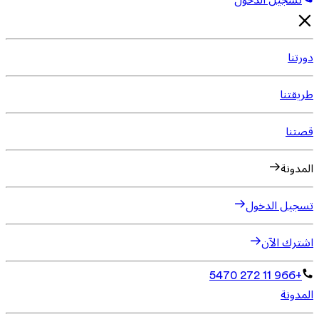
تسجيل الدخول
دورتنا
طريقتنا
قصتنا
المدونة
تسجيل الدخول
اشترك الآن
+966 11 272 5470
المدونة