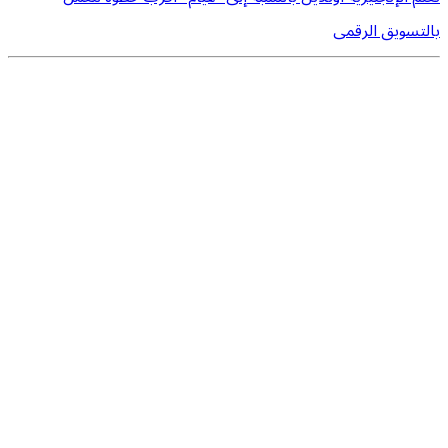
بالتسويق الرقمى