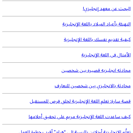
البحث عن معهد إنجليزي!
التهنئة بأعياد الميلاد باللغة الإنجليزية
كيفية تقديم نفسك باللغة الإنجليزية
الأمثال فى اللغة الإنجليزية
محادثه انجليزيه قصيره بين شخصين
محادثة بالانجليزي بين شخصين للتعارف
قصة سارة: تعلم اللغة الإنجليزية لخلق فرص للمستقبل
كيف ساعدت اللغة الإنجليزية مريم على تحقيق أحلامها
تعلُم الإنجليزية أونلاين بالنسبة إلى “هيام” أقرب خطوة للعمل