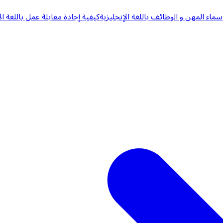
سماء المهن و الوظائف باللغة الإنجليزية
كيفية إجادة مقابلة عمل باللغة ال