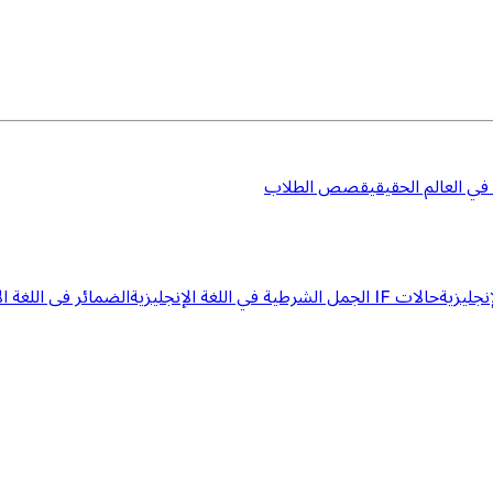
 في العالم الحقيقي
قصص الطلاب
إنجليزية
حالات IF الجمل الشرطية في اللغة الإنجليزية
الضمائر فى اللغة ال