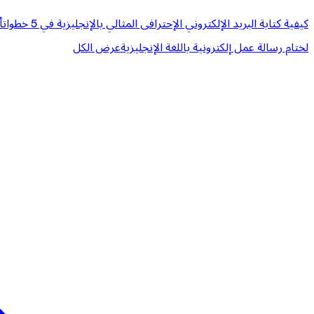
كيفية كتابة البريد الإلكتروني الإحترافى المثالي بالإنجليزية في 5 خطوات
أ
لختام رسالة عمل إلكترونية باللغة الإنجليزية
عرض الكل