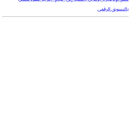
بالتسويق الرقمى