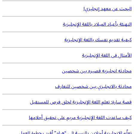
البحث عن معهد إنجليزي!
التهنئة بأعياد الميلاد باللغة الإنجليزية
كيفية تقديم نفسك باللغة الإنجليزية
الأمثال فى اللغة الإنجليزية
محادثه انجليزيه قصيره بين شخصين
محادثة بالانجليزي بين شخصين للتعارف
قصة سارة: تعلم اللغة الإنجليزية لخلق فرص للمستقبل
كيف ساعدت اللغة الإنجليزية مريم على تحقيق أحلامها
تعلُم الإنجليزية أونلاين بالنسبة إلى “هيام” أقرب خطوة للعمل