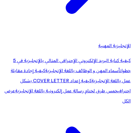
الإنجليزية المهنية
كيفية كتابة البريد الإلكتروني الإحترافى المثالي بالإنجليزية في 5
خطوات
أسماء المهن و الوظائف باللغة الإنجليزية
كيفية إجادة مقابلة
عمل باللغة الإنجليزية
كيفية إعداد COVER LETTER بشكل
احترافي
خمس طرق لختام رسالة عمل إلكترونية باللغة الإنجليزية
عرض
الكل