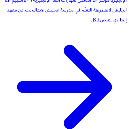
الإنجليزية
مؤشر EF العالمى لمهارات اللغة الإنجليزية (EPI)
تقييم EF
انجليش لايف
طريقة التعلُم في مدرسة انجليش لايف
البحث عن معهد
إنجليزي!
عرض الكل