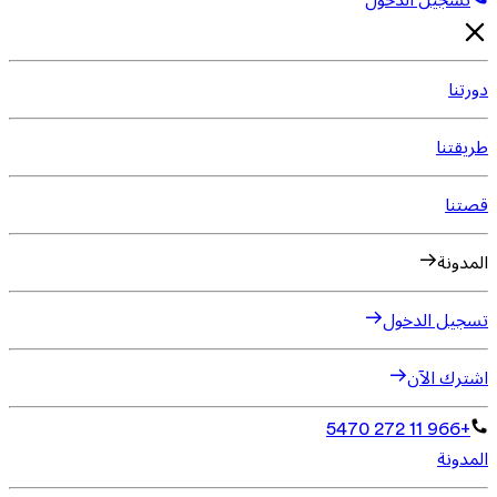
تسجيل الدخول
دورتنا
طريقتنا
قصتنا
المدونة
تسجيل الدخول
اشترك الآن
+966 11 272 5470
المدونة