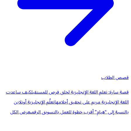
قصص الطلاب
قصة سارة: تعلم اللغة الإنجليزية لخلق فرص للمستقبل
كيف ساعدت
اللغة الإنجليزية مريم على تحقيق أحلامها
تعلُم الإنجليزية أونلاين
بالنسبة إلى “هيام” أقرب خطوة للعمل بالتسويق الرقمى
عرض الكل