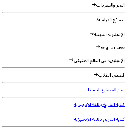
النحو والمفردات
نصائح الدراسة
الإنجليزية المهنية
English Live
الإنجليزية في العالم الحقيقي
قصص الطلاب
زمن المضارع البسيط
كتابة التاريخ باللغة الإنجليزية
كتابة التاريخ باللغة الإنجليزية