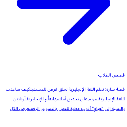
قصص الطلاب
قصة سارة: تعلم اللغة الإنجليزية لخلق فرص للمستقبل
كيف ساعدت
اللغة الإنجليزية مريم على تحقيق أحلامها
تعلُم الإنجليزية أونلاين
بالنسبة إلى “هيام” أقرب خطوة للعمل بالتسويق الرقمى
عرض الكل