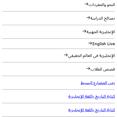
النحو والمفردات
نصائح الدراسة
الإنجليزية المهنية
English Live
الإنجليزية في العالم الحقيقي
قصص الطلاب
زمن المضارع البسيط
كتابة التاريخ باللغة الإنجليزية
كتابة التاريخ باللغة الإنجليزية