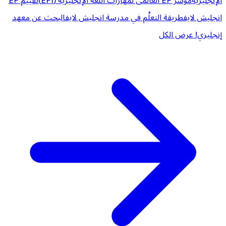
الإنجليزية
مؤشر EF العالمى لمهارات اللغة الإنجليزية (EPI)
تقييم EF
انجليش لايف
طريقة التعلُم في مدرسة انجليش لايف
البحث عن معهد
إنجليزي!
عرض الكل