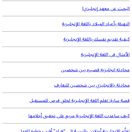
البحث عن معهد إنجليزي!
التهنئة بأعياد الميلاد باللغة الإنجليزية
كيفية تقديم نفسك باللغة الإنجليزية
الأمثال فى اللغة الإنجليزية
محادثه انجليزيه قصيره بين شخصين
محادثة بالانجليزي بين شخصين للتعارف
قصة سارة: تعلم اللغة الإنجليزية لخلق فرص للمستقبل
كيف ساعدت اللغة الإنجليزية مريم على تحقيق أحلامها
تعلُم الإنجليزية أونلاين بالنسبة إلى “هيام” أقرب خطوة للعمل