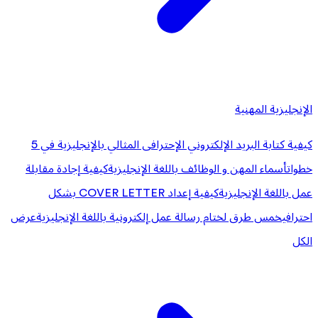
الإنجليزية المهنية
كيفية كتابة البريد الإلكتروني الإحترافى المثالي بالإنجليزية في 5
خطوات
أسماء المهن و الوظائف باللغة الإنجليزية
كيفية إجادة مقابلة
عمل باللغة الإنجليزية
كيفية إعداد COVER LETTER بشكل
احترافي
خمس طرق لختام رسالة عمل إلكترونية باللغة الإنجليزية
عرض
الكل