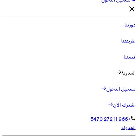
تسجيل الدخول
دورتنا
طريقتنا
قصتنا
المدونة
تسجيل الدخول
اشترك الآن
+966 11 272 5470
المدونة