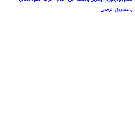
بالتسويق الرقمى