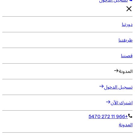
تسجيل الدخول
دورتنا
طريقتنا
قصتنا
المدونة
تسجيل الدخول
اشترك الآن
+966 11 272 5470
المدونة