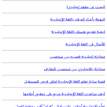
البحث عن معهد إنجليزي!
التهنئة بأعياد الميلاد باللغة الإنجليزية
كيفية تقديم نفسك باللغة الإنجليزية
الأمثال فى اللغة الإنجليزية
محادثه انجليزيه قصيره بين شخصين
محادثة بالانجليزي بين شخصين للتعارف
قصة سارة: تعلم اللغة الإنجليزية لخلق فرص للمستقبل
كيف ساعدت اللغة الإنجليزية مريم على تحقيق أحلامها
تعلُم الإنجليزية أونلاين بالنسبة إلى “هيام” أقرب خطوة للعمل