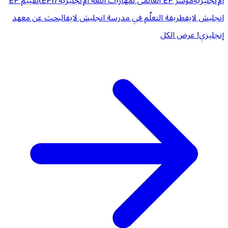
الإنجليزية
مؤشر EF العالمى لمهارات اللغة الإنجليزية (EPI)
تقييم EF
انجليش لايف
طريقة التعلُم في مدرسة انجليش لايف
البحث عن معهد
إنجليزي!
عرض الكل