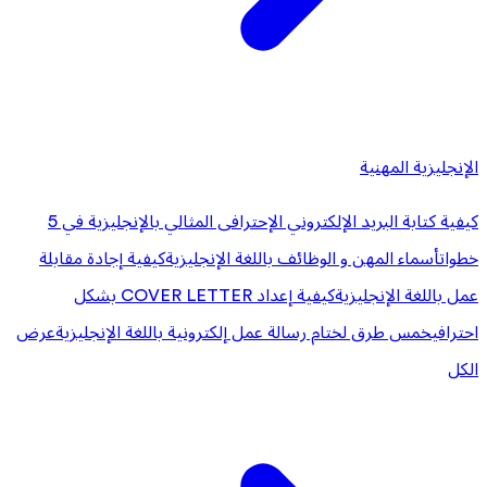
الإنجليزية المهنية
كيفية كتابة البريد الإلكتروني الإحترافى المثالي بالإنجليزية في 5
خطوات
أسماء المهن و الوظائف باللغة الإنجليزية
كيفية إجادة مقابلة
عمل باللغة الإنجليزية
كيفية إعداد COVER LETTER بشكل
احترافي
خمس طرق لختام رسالة عمل إلكترونية باللغة الإنجليزية
عرض
الكل