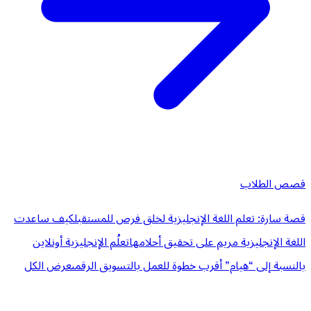
قصص الطلاب
قصة سارة: تعلم اللغة الإنجليزية لخلق فرص للمستقبل
كيف ساعدت
اللغة الإنجليزية مريم على تحقيق أحلامها
تعلُم الإنجليزية أونلاين
بالنسبة إلى “هيام” أقرب خطوة للعمل بالتسويق الرقمى
عرض الكل