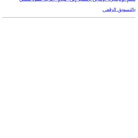
بالتسويق الرقمى