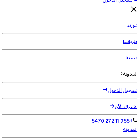
تسجيل الدخول
دورتنا
طريقتنا
قصتنا
المدونة
تسجيل الدخول
اشترك الآن
+966 11 272 5470
المدونة