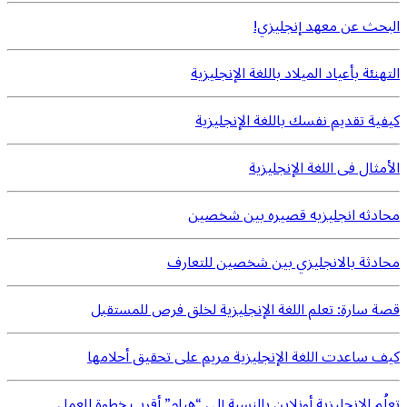
البحث عن معهد إنجليزي!
التهنئة بأعياد الميلاد باللغة الإنجليزية
كيفية تقديم نفسك باللغة الإنجليزية
الأمثال فى اللغة الإنجليزية
محادثه انجليزيه قصيره بين شخصين
محادثة بالانجليزي بين شخصين للتعارف
قصة سارة: تعلم اللغة الإنجليزية لخلق فرص للمستقبل
كيف ساعدت اللغة الإنجليزية مريم على تحقيق أحلامها
تعلُم الإنجليزية أونلاين بالنسبة إلى “هيام” أقرب خطوة للعمل