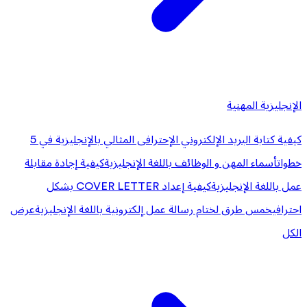
الإنجليزية المهنية
كيفية كتابة البريد الإلكتروني الإحترافى المثالي بالإنجليزية في 5
خطوات
أسماء المهن و الوظائف باللغة الإنجليزية
كيفية إجادة مقابلة
عمل باللغة الإنجليزية
كيفية إعداد COVER LETTER بشكل
احترافي
خمس طرق لختام رسالة عمل إلكترونية باللغة الإنجليزية
عرض
الكل