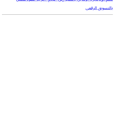
بالتسويق الرقمى