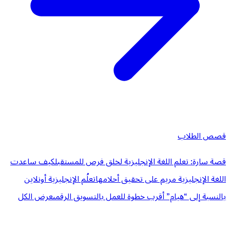
قصص الطلاب
قصة سارة: تعلم اللغة الإنجليزية لخلق فرص للمستقبل
كيف ساعدت
اللغة الإنجليزية مريم على تحقيق أحلامها
تعلُم الإنجليزية أونلاين
بالنسبة إلى “هيام” أقرب خطوة للعمل بالتسويق الرقمى
عرض الكل