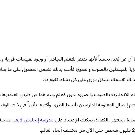
عن بُعد، تحسباً لأنها تفتقر للتعلم المباشر أو وجود تقييمات فورية و
جليزية للمبتدئين بالصوت والصورة فأنت بذلك تضمن الحصول على ما 
كذلك تقييمك بشكل فوري على كل نشاط تقوم به.
م الانجليزيه بالصوت والصوره بدون مُعلم ويتم هذا عن طريق الفيديوهات 
م إيصال المعلومة للدارسين بأبسط الطرق وأكثرها تأثيراً في ذات الوقت
ورة وبمنتهى الكفاءة، يمكنك الإعتماد على
مدرسة
إنجليش
لايف