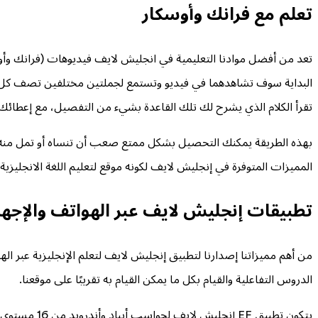
تعلم مع فرانك وأوسكار
تعد من أفضل موادنا التعليمية في انجليش لايف فيديوهات (فرانك وأ
البداية سوف تشاهدهما في فيديو وتستمع لجملتين مختلفين تصف كل واح
تقرأ الكلام الذي يشرح لك تلك القاعدة بشيء من التفصيل، مع إعطائك 
بهذه الطريقة يمكنك التحصيل بشكل ممتع صعب أن تنساه أو تمل منه، لأن
المميزات المتوفرة في إنجليش لايف لكونه موقع لتعليم اللغة الانجليزية 
تطبيقات إنجليش لايف عبر الهواتف والإجهزة
من أهم مميزاتنا إصدارنا لتطبيق إنجليش لايف لتعلم الإنجليزية عبر 
الدروس التفاعلية والقيام بكل ما يمكن القيام به تقريبًا على موقعنا.
يتكون تطبيق