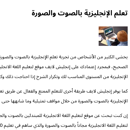
تعلم الإنجليزية بالصوت والصورة
يخشى الكثير من الأشخاص من تجربة تعلم الإنجليزية بالصوت والصورة أى 
الصحيح، فبمجرد إعتمادك على إنجليش لايف موقع لتعليم اللغة الان
الإنجليزية من المستوى المناسب لك وتكرار الشرح إذا احتاجت ذلك و
كما يوفر إنجليش لايف طريقة أخرى للتعلم الممتع والفعال عن طريق تعل
الإنجليزية بالصوت والصورة من خلال مواقف تمثيلية وما شابهها حتى يت
إن كنت تبحث عن موقع لتعليم اللغة الانجليزية للمبتدئين بالصوت والص
لتعليم اللغة الانجليزية مجاناً بالصوت والصورة والذي ساهم في تعليم 20 مليون شخص حتى الآن من مختلف أنحاء العالم.