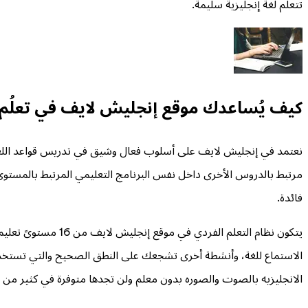
تتعلم لغة إنجليزية سليمة.
كيف يُساعدك موقع إنجليش لايف في تعلُم ا
مرتبط بالدروس الأخرى داخل نفس البرنامج التعليمي المرتبط بالمست
فائدة.
يتكون نظام التعلم
الاستماع للغة، وأنشطة أخرى تشجعك على النطق الصحيح والتي تستخدم ف
الانجليزيه بالصوت والصوره بدون معلم ولن تجدها متوفرة في كثير من مو