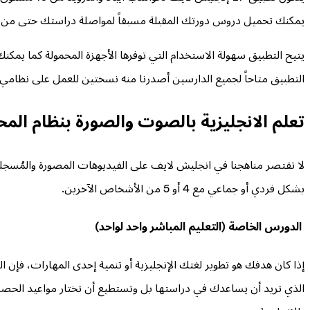
يمكنك تحميل دروس دورتك المقبلة مسبقاً لمواصلة دراستك حتى من د
يتيح التطبيق سهولة الاستخدام التي توفرها الأجهزة المحمولة كما ي
التطبيق متاحاً لجميع الدارسين أصدرنا منه نسختين للعمل على نظامي 
تعلم الانجليزية بالصوت والصورة بنظام المح
لا تقتصر مناهجنا في انجليش لايف على الفيديوهات المصورة والمُسجلة
بشكل فردي أو جماعي مع 4 أو 5 من الأشخاص الآخرين.
الدورس الخاصة (التعليم المباشر واحد لواحد)
إذا كان هدفك هو تطوير لغتك الإنجليزية أو تنمية إحدى المهارات، فإ
الذي تريد أن يساعدك في دراستها بل وتستطيع أن تختار مواعيد الحص