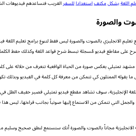
لم اللغة
بشكل
مكثف
استعدادا
للسفر
القريب فتساعدهم فيديوهات الشر
لصوت والصورة
لشرح على مقاطع فيديو مُسجلة تبسط شرح قواعد اللغة وكذلك حفظ الكل
شهد تمثيلي يعكس صورة من الحياة الواقعية تتعرف من خلاله على كلم
للغة الإنجليزية، سوف تشاهد مقطع فيديو تمثيلي قصير خفيف الظل في نف
ثلة والجمل التي تتمكن من الاستماع إليها صوتياً بجانب قراءتها، ل