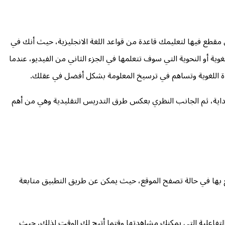
قطع فيها لتعليمك قاعدة من قواعد اللغة الانجليزية، حيث أنك في
أو النحوية التي سوف تتعلمها في الجزء الثاني من الفيديو، عندما
عدة اللغوية وتساهم في ترسيخ المعلومة بشكل أفضل في عقلك.
لبداية، ثم الجانب النظري بعكس طرق التدريس التقليدية وهي من أهم
تع بها في حالة تصفح الموقع، حيث يمكن عن طريق التطبيق متابعة
ئات الساعات من الدروس التفاعلية التي يمكنك مشاهدتها وقتما أتيح لك الوقت لذلك، حيث