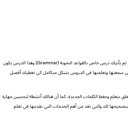
نعتمد في إنجليش لايف على أسلوب فعال وشيق في تدريس قواعد اللغة الإنجليزية، حيث تبدأ تعلم مُصطلحات اللغة عبر مقاطع مرئية وصوتية ثم يأتيك درس خاص بالقواعد النحوية (Grammar) وهذا الدرس يكون
 التي سمعتها وتعلمتها في الدروس بشكل متكامل كي تعطيك أفضل
طة المتنوعة، منها ما يتعلق بتعلم وحفظ الكلمات الجديدة، كما أن هنالك أنشطة لتحسين مهارة
ي بتصحيحها لك والتي تعد من أهم الخدمات التي نقدمها في تعلم