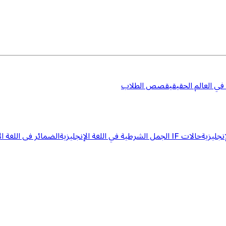
 في العالم الحقيقي
قصص الطلاب
إنجليزية
حالات IF الجمل الشرطية في اللغة الإنجليزية
الضمائر فى اللغة ال