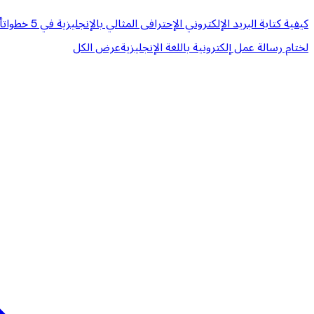
كيفية كتابة البريد الإلكتروني الإحترافى المثالي بالإنجليزية في 5 خطوات
أ
لختام رسالة عمل إلكترونية باللغة الإنجليزية
عرض الكل