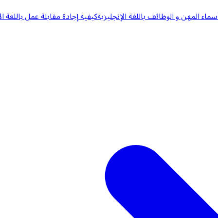
سماء المهن و الوظائف باللغة الإنجليزية
كيفية إجادة مقابلة عمل باللغة ال