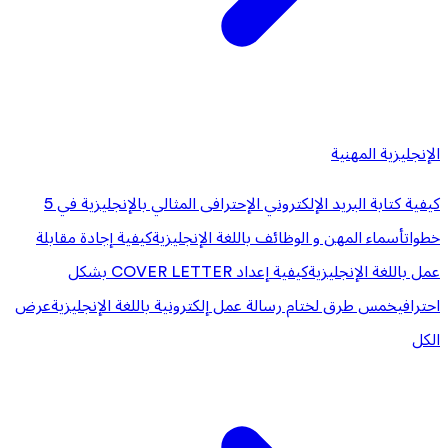
الإنجليزية المهنية
كيفية كتابة البريد الإلكتروني الإحترافى المثالي بالإنجليزية في 5
خطوات
أسماء المهن و الوظائف باللغة الإنجليزية
كيفية إجادة مقابلة
عمل باللغة الإنجليزية
كيفية إعداد COVER LETTER بشكل
احترافي
خمس طرق لختام رسالة عمل إلكترونية باللغة الإنجليزية
عرض
الكل