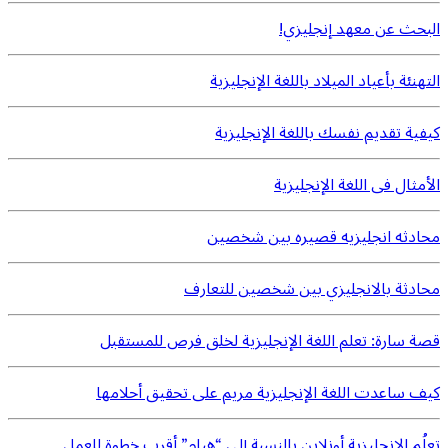
البحث عن معهد إنجليزي!
التهنئة بأعياد الميلاد باللغة الإنجليزية
كيفية تقديم نفسك باللغة الإنجليزية
الأمثال فى اللغة الإنجليزية
محادثه انجليزيه قصيره بين شخصين
محادثة بالانجليزي بين شخصين للتعارف
قصة سارة: تعلم اللغة الإنجليزية لخلق فرص للمستقبل
كيف ساعدت اللغة الإنجليزية مريم على تحقيق أحلامها
تعلُم الإنجليزية أونلاين بالنسبة إلى “هيام” أقرب خطوة للعمل