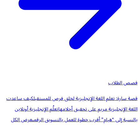
قصص الطلاب
قصة سارة: تعلم اللغة الإنجليزية لخلق فرص للمستقبل
كيف ساعدت
اللغة الإنجليزية مريم على تحقيق أحلامها
تعلُم الإنجليزية أونلاين
بالنسبة إلى “هيام” أقرب خطوة للعمل بالتسويق الرقمى
عرض الكل