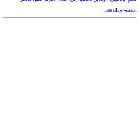
بالتسويق الرقمى