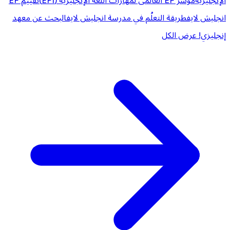
الإنجليزية
مؤشر EF العالمى لمهارات اللغة الإنجليزية (EPI)
تقييم EF
انجليش لايف
طريقة التعلُم في مدرسة انجليش لايف
البحث عن معهد
إنجليزي!
عرض الكل