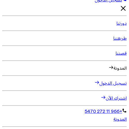
تسجيل الدخول
دورتنا
طريقتنا
قصتنا
المدونة
تسجيل الدخول
اشترك الآن
+966 11 272 5470
المدونة