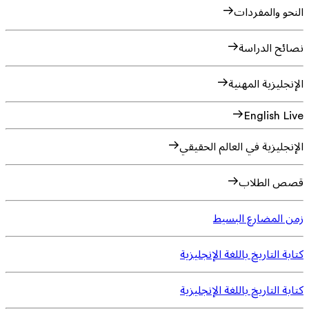
النحو والمفردات
نصائح الدراسة
الإنجليزية المهنية
English Live
الإنجليزية في العالم الحقيقي
قصص الطلاب
زمن المضارع البسيط
كتابة التاريخ باللغة الإنجليزية
كتابة التاريخ باللغة الإنجليزية