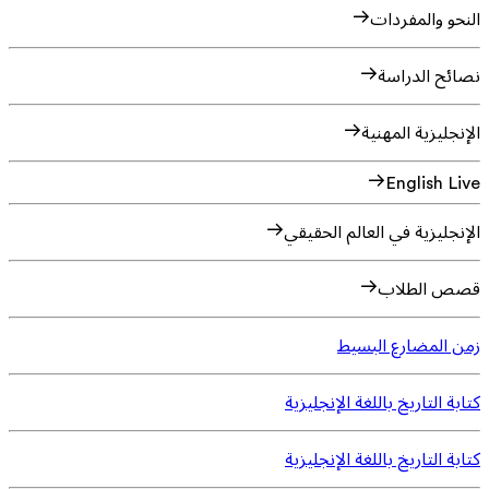
النحو والمفردات
نصائح الدراسة
الإنجليزية المهنية
English Live
الإنجليزية في العالم الحقيقي
قصص الطلاب
زمن المضارع البسيط
كتابة التاريخ باللغة الإنجليزية
كتابة التاريخ باللغة الإنجليزية