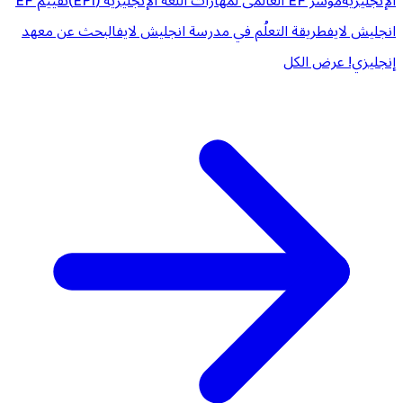
الإنجليزية
مؤشر EF العالمى لمهارات اللغة الإنجليزية (EPI)
تقييم EF
انجليش لايف
طريقة التعلُم في مدرسة انجليش لايف
البحث عن معهد
إنجليزي!
عرض الكل