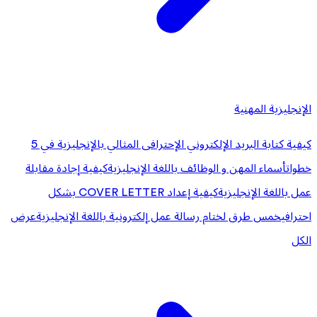
الإنجليزية المهنية
كيفية كتابة البريد الإلكتروني الإحترافى المثالي بالإنجليزية في 5
خطوات
أسماء المهن و الوظائف باللغة الإنجليزية
كيفية إجادة مقابلة
عمل باللغة الإنجليزية
كيفية إعداد COVER LETTER بشكل
احترافي
خمس طرق لختام رسالة عمل إلكترونية باللغة الإنجليزية
عرض
الكل