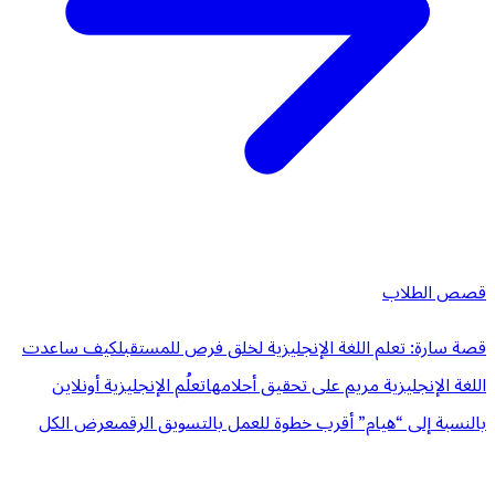
قصص الطلاب
قصة سارة: تعلم اللغة الإنجليزية لخلق فرص للمستقبل
كيف ساعدت
اللغة الإنجليزية مريم على تحقيق أحلامها
تعلُم الإنجليزية أونلاين
بالنسبة إلى “هيام” أقرب خطوة للعمل بالتسويق الرقمى
عرض الكل