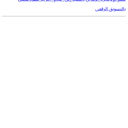
بالتسويق الرقمى