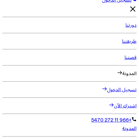
تسجيل الدخول
دورتنا
طريقتنا
قصتنا
المدونة
تسجيل الدخول
اشترك الآن
+966 11 272 5470
المدونة