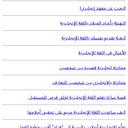
البحث عن معهد إنجليزي!
التهنئة بأعياد الميلاد باللغة الإنجليزية
كيفية تقديم نفسك باللغة الإنجليزية
الأمثال فى اللغة الإنجليزية
محادثه انجليزيه قصيره بين شخصين
محادثة بالانجليزي بين شخصين للتعارف
قصة سارة: تعلم اللغة الإنجليزية لخلق فرص للمستقبل
كيف ساعدت اللغة الإنجليزية مريم على تحقيق أحلامها
تعلُم الإنجليزية أونلاين بالنسبة إلى “هيام” أقرب خطوة للعمل