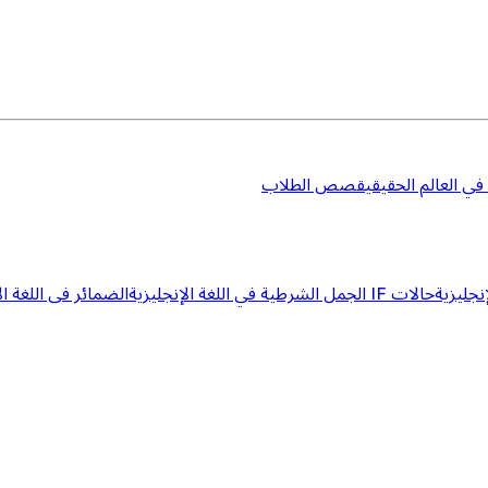
 في العالم الحقيقي
قصص الطلاب
إنجليزية
حالات IF الجمل الشرطية في اللغة الإنجليزية
الضمائر فى اللغة ال