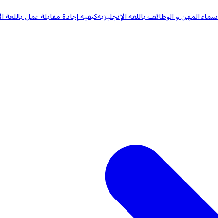
سماء المهن و الوظائف باللغة الإنجليزية
كيفية إجادة مقابلة عمل باللغة ال