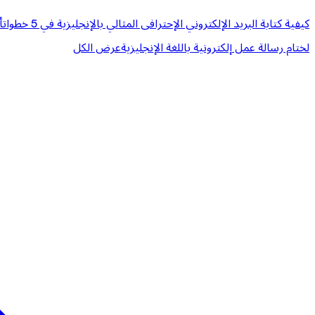
كيفية كتابة البريد الإلكتروني الإحترافى المثالي بالإنجليزية في 5 خطوات
أ
لختام رسالة عمل إلكترونية باللغة الإنجليزية
عرض الكل