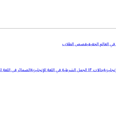
 في العالم الحقيقي
قصص الطلاب
إنجليزية
حالات IF الجمل الشرطية في اللغة الإنجليزية
الضمائر فى اللغة ال