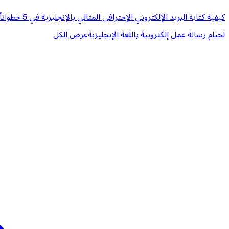
كيفية كتابة البريد الإلكتروني الإحترافى المثالي بالإنجليزية في 5 خطوات
أ
لختام رسالة عمل إلكترونية باللغة الإنجليزية
عرض الكل