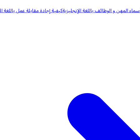
سماء المهن و الوظائف باللغة الإنجليزية
كيفية إجادة مقابلة عمل باللغة ال