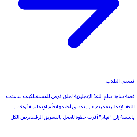
قصص الطلاب
قصة سارة: تعلم اللغة الإنجليزية لخلق فرص للمستقبل
كيف ساعدت
اللغة الإنجليزية مريم على تحقيق أحلامها
تعلُم الإنجليزية أونلاين
بالنسبة إلى “هيام” أقرب خطوة للعمل بالتسويق الرقمى
عرض الكل