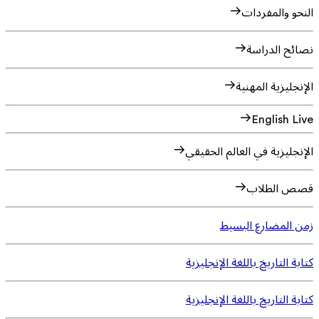
النحو والمفردات
نصائح الدراسة
الإنجليزية المهنية
English Live
الإنجليزية في العالم الحقيقي
قصص الطلاب
زمن المضارع البسيط
كتابة التاريخ باللغة الإنجليزية
كتابة التاريخ باللغة الإنجليزية