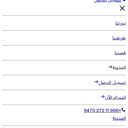
تسجيل الدخول
دورتنا
طريقتنا
قصتنا
المدونة
تسجيل الدخول
اشترك الآن
+966 11 272 5470
المدونة