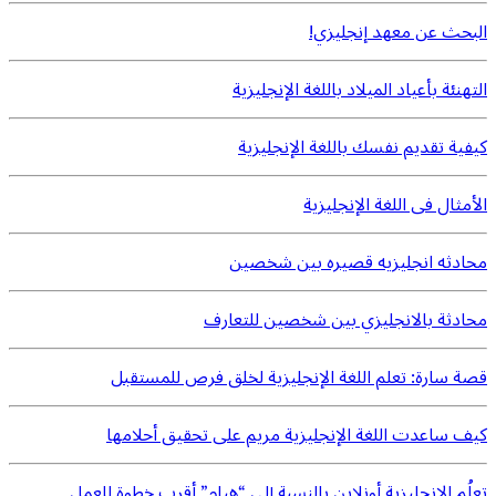
البحث عن معهد إنجليزي!
التهنئة بأعياد الميلاد باللغة الإنجليزية
كيفية تقديم نفسك باللغة الإنجليزية
الأمثال فى اللغة الإنجليزية
محادثه انجليزيه قصيره بين شخصين
محادثة بالانجليزي بين شخصين للتعارف
قصة سارة: تعلم اللغة الإنجليزية لخلق فرص للمستقبل
كيف ساعدت اللغة الإنجليزية مريم على تحقيق أحلامها
تعلُم الإنجليزية أونلاين بالنسبة إلى “هيام” أقرب خطوة للعمل