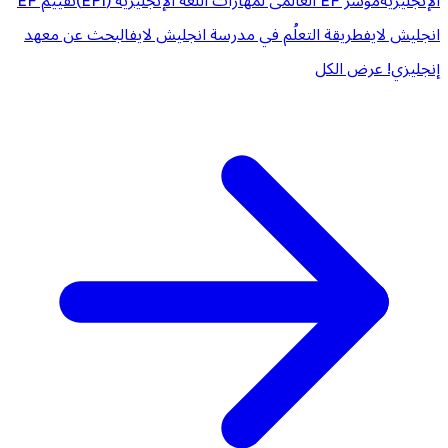
الإنجليزية
مؤشر EF العالمى لمهارات اللغة الإنجليزية (EPI)
تقييم EF
انجليش لايف
طريقة التعلُم في مدرسة انجليش لايف
البحث عن معهد
إنجليزي!
عرض الكل