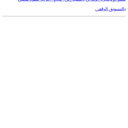
بالتسويق الرقمى