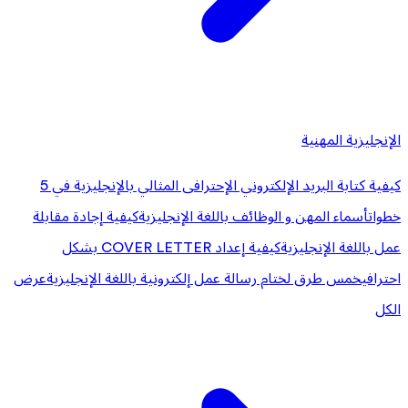
الإنجليزية المهنية
كيفية كتابة البريد الإلكتروني الإحترافى المثالي بالإنجليزية في 5
خطوات
أسماء المهن و الوظائف باللغة الإنجليزية
كيفية إجادة مقابلة
عمل باللغة الإنجليزية
كيفية إعداد COVER LETTER بشكل
احترافي
خمس طرق لختام رسالة عمل إلكترونية باللغة الإنجليزية
عرض
الكل