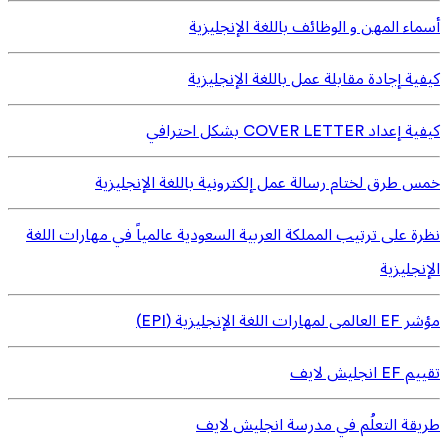
أسماء المهن و الوظائف باللغة الإنجليزية
كيفية إجادة مقابلة عمل باللغة الإنجليزية
كيفية إعداد COVER LETTER بشكل احترافي
خمس طرق لختام رسالة عمل إلكترونية باللغة الإنجليزية
نظرة على ترتيب المملكة العربية السعودية عالمياً في مهارات اللغة
الإنجليزية
مؤشر EF العالمى لمهارات اللغة الإنجليزية (EPI)
تقييم EF انجليش لايف
طريقة التعلُم في مدرسة انجليش لايف