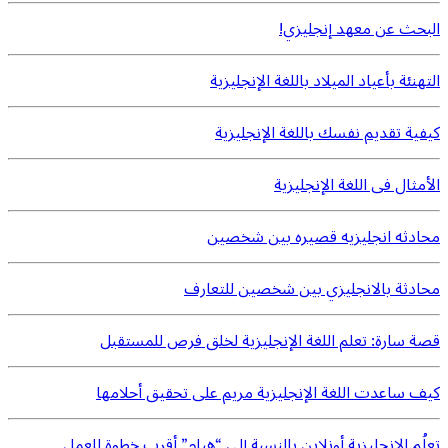
البحث عن معهد إنجليزي!
التهنئة بأعياد الميلاد باللغة الإنجليزية
كيفية تقديم نفسك باللغة الإنجليزية
الأمثال فى اللغة الإنجليزية
محادثه انجليزيه قصيره بين شخصين
محادثة بالانجليزي بين شخصين للتعارف
قصة سارة: تعلم اللغة الإنجليزية لخلق فرص للمستقبل
كيف ساعدت اللغة الإنجليزية مريم على تحقيق أحلامها
تعلُم الإنجليزية أونلاين بالنسبة إلى “هيام” أقرب خطوة للعمل