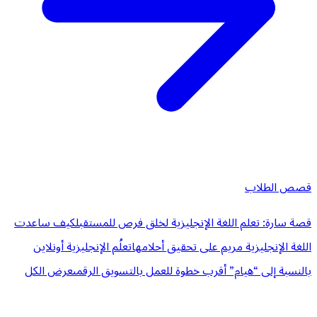
قصص الطلاب
قصة سارة: تعلم اللغة الإنجليزية لخلق فرص للمستقبل
كيف ساعدت
اللغة الإنجليزية مريم على تحقيق أحلامها
تعلُم الإنجليزية أونلاين
بالنسبة إلى “هيام” أقرب خطوة للعمل بالتسويق الرقمى
عرض الكل