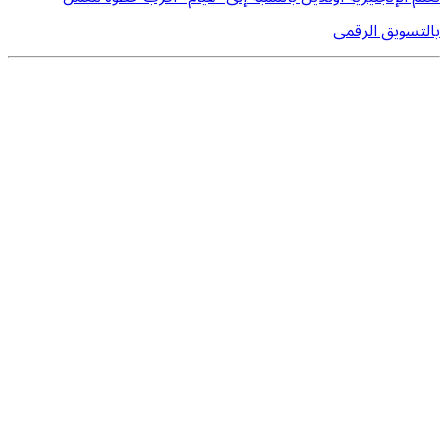
بالتسويق الرقمى