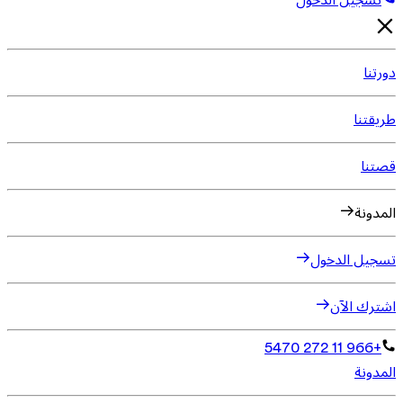
تسجيل الدخول
دورتنا
طريقتنا
قصتنا
المدونة
تسجيل الدخول
اشترك الآن
+966 11 272 5470
المدونة