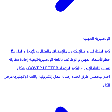
الإنجليزية المهنية
كيفية كتابة البريد الإلكتروني الإحترافى المثالي بالإنجليزية في 5
خطوات
أسماء المهن و الوظائف باللغة الإنجليزية
كيفية إجادة مقابلة
عمل باللغة الإنجليزية
كيفية إعداد COVER LETTER بشكل
احترافي
خمس طرق لختام رسالة عمل إلكترونية باللغة الإنجليزية
عرض
الكل