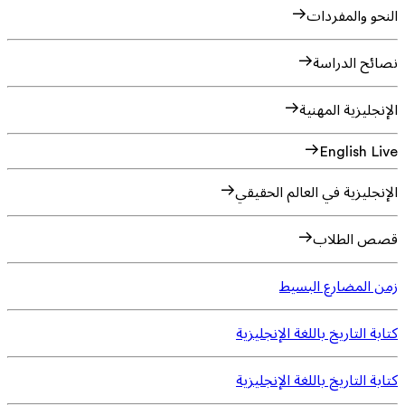
النحو والمفردات
نصائح الدراسة
الإنجليزية المهنية
English Live
الإنجليزية في العالم الحقيقي
قصص الطلاب
زمن المضارع البسيط
كتابة التاريخ باللغة الإنجليزية
كتابة التاريخ باللغة الإنجليزية