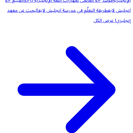
الإنجليزية
مؤشر EF العالمى لمهارات اللغة الإنجليزية (EPI)
تقييم EF
انجليش لايف
طريقة التعلُم في مدرسة انجليش لايف
البحث عن معهد
إنجليزي!
عرض الكل