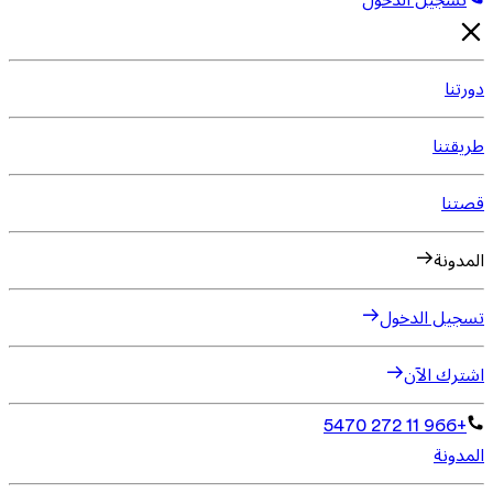
تسجيل الدخول
دورتنا
طريقتنا
قصتنا
المدونة
تسجيل الدخول
اشترك الآن
+966 11 272 5470
المدونة