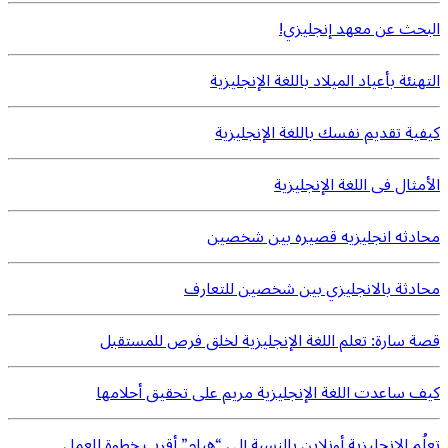
البحث عن معهد إنجليزي!
التهنئة بأعياد الميلاد باللغة الإنجليزية
كيفية تقديم نفسك باللغة الإنجليزية
الأمثال فى اللغة الإنجليزية
محادثه انجليزيه قصيره بين شخصين
محادثة بالانجليزي بين شخصين للتعارف
قصة سارة: تعلم اللغة الإنجليزية لخلق فرص للمستقبل
كيف ساعدت اللغة الإنجليزية مريم على تحقيق أحلامها
تعلُم الإنجليزية أونلاين بالنسبة إلى “هيام” أقرب خطوة للعمل