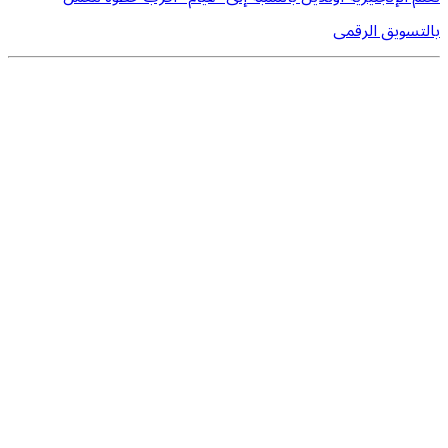
بالتسويق الرقمى