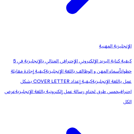
الإنجليزية المهنية
كيفية كتابة البريد الإلكتروني الإحترافى المثالي بالإنجليزية في 5
خطوات
أسماء المهن و الوظائف باللغة الإنجليزية
كيفية إجادة مقابلة
عمل باللغة الإنجليزية
كيفية إعداد COVER LETTER بشكل
احترافي
خمس طرق لختام رسالة عمل إلكترونية باللغة الإنجليزية
عرض
الكل