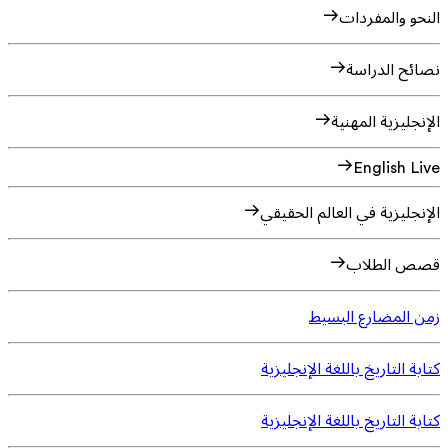
النحو والمفردات
نصائح الدراسة
الإنجليزية المهنية
English Live
الإنجليزية في العالم الحقيقي
قصص الطلاب
زمن المضارع البسيط
كتابة التاريخ باللغة الإنجليزية
كتابة التاريخ باللغة الإنجليزية