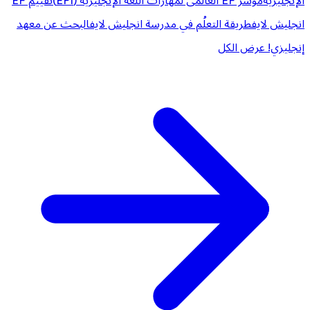
الإنجليزية
مؤشر EF العالمى لمهارات اللغة الإنجليزية (EPI)
تقييم EF
انجليش لايف
طريقة التعلُم في مدرسة انجليش لايف
البحث عن معهد
إنجليزي!
عرض الكل