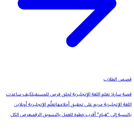
قصص الطلاب
قصة سارة: تعلم اللغة الإنجليزية لخلق فرص للمستقبل
كيف ساعدت
اللغة الإنجليزية مريم على تحقيق أحلامها
تعلُم الإنجليزية أونلاين
بالنسبة إلى “هيام” أقرب خطوة للعمل بالتسويق الرقمى
عرض الكل