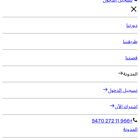
تسجيل الدخول
دورتنا
طريقتنا
قصتنا
المدونة
تسجيل الدخول
اشترك الآن
+966 11 272 5470
المدونة