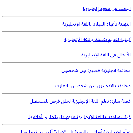
البحث عن معهد إنجليزي!
التهنئة بأعياد الميلاد باللغة الإنجليزية
كيفية تقديم نفسك باللغة الإنجليزية
الأمثال فى اللغة الإنجليزية
محادثه انجليزيه قصيره بين شخصين
محادثة بالانجليزي بين شخصين للتعارف
قصة سارة: تعلم اللغة الإنجليزية لخلق فرص للمستقبل
كيف ساعدت اللغة الإنجليزية مريم على تحقيق أحلامها
تعلُم الإنجليزية أونلاين بالنسبة إلى “هيام” أقرب خطوة للعمل