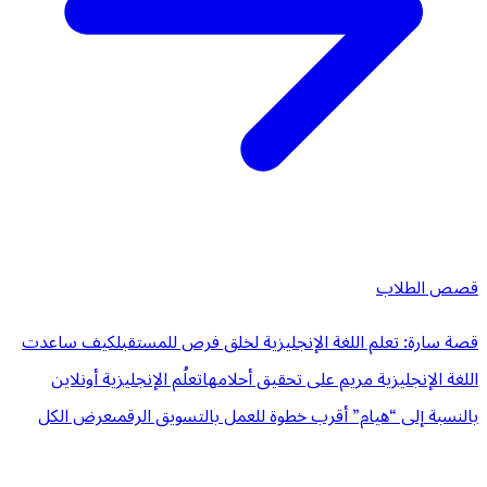
قصص الطلاب
قصة سارة: تعلم اللغة الإنجليزية لخلق فرص للمستقبل
كيف ساعدت
اللغة الإنجليزية مريم على تحقيق أحلامها
تعلُم الإنجليزية أونلاين
بالنسبة إلى “هيام” أقرب خطوة للعمل بالتسويق الرقمى
عرض الكل