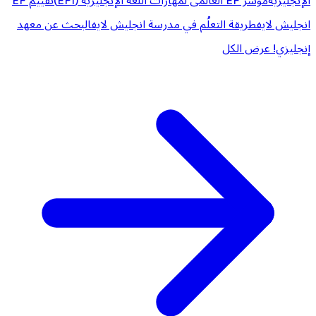
الإنجليزية
مؤشر EF العالمى لمهارات اللغة الإنجليزية (EPI)
تقييم EF
انجليش لايف
طريقة التعلُم في مدرسة انجليش لايف
البحث عن معهد
إنجليزي!
عرض الكل