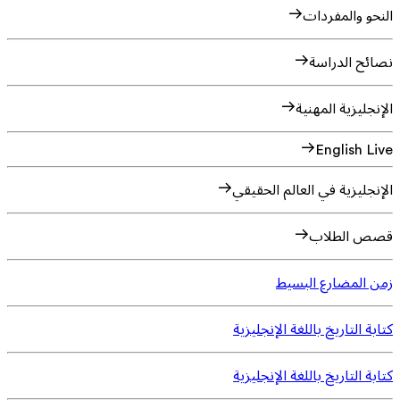
النحو والمفردات
نصائح الدراسة
الإنجليزية المهنية
English Live
الإنجليزية في العالم الحقيقي
قصص الطلاب
زمن المضارع البسيط
كتابة التاريخ باللغة الإنجليزية
كتابة التاريخ باللغة الإنجليزية