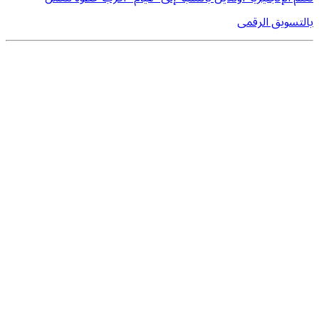
بالتسويق الرقمى