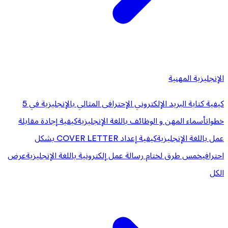
الإنجليزية المهنية
كيفية كتابة البريد الإلكتروني الإحترافى المثالي بالإنجليزية في 5
خطوات
أسماء المهن و الوظائف باللغة الإنجليزية
كيفية إجادة مقابلة
عمل باللغة الإنجليزية
كيفية إعداد COVER LETTER بشكل
احترافي
خمس طرق لختام رسالة عمل إلكترونية باللغة الإنجليزية
عرض
الكل