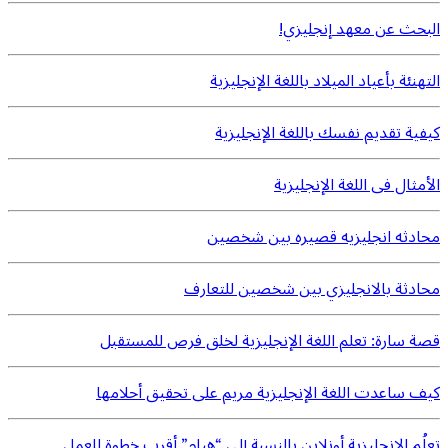
البحث عن معهد إنجليزي!
التهنئة بأعياد الميلاد باللغة الإنجليزية
كيفية تقديم نفسك باللغة الإنجليزية
الأمثال فى اللغة الإنجليزية
محادثه انجليزيه قصيره بين شخصين
محادثة بالانجليزي بين شخصين للتعارف
قصة سارة: تعلم اللغة الإنجليزية لخلق فرص للمستقبل
كيف ساعدت اللغة الإنجليزية مريم على تحقيق أحلامها
تعلُم الإنجليزية أونلاين بالنسبة إلى “هيام” أقرب خطوة للعمل