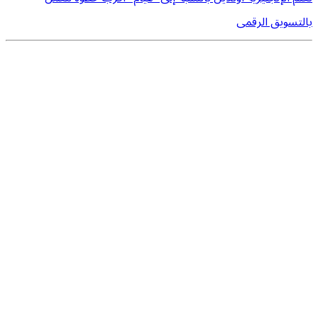
بالتسويق الرقمى