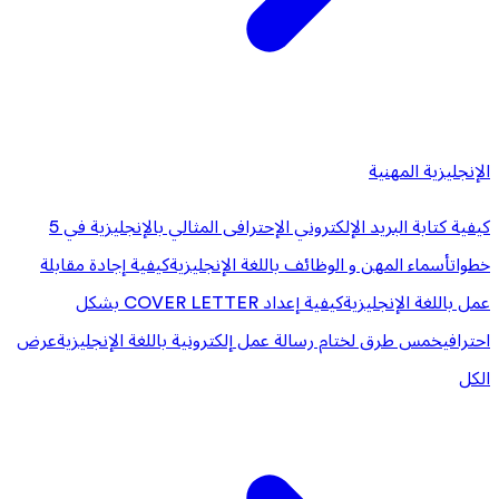
الإنجليزية المهنية
كيفية كتابة البريد الإلكتروني الإحترافى المثالي بالإنجليزية في 5
خطوات
أسماء المهن و الوظائف باللغة الإنجليزية
كيفية إجادة مقابلة
عمل باللغة الإنجليزية
كيفية إعداد COVER LETTER بشكل
احترافي
خمس طرق لختام رسالة عمل إلكترونية باللغة الإنجليزية
عرض
الكل