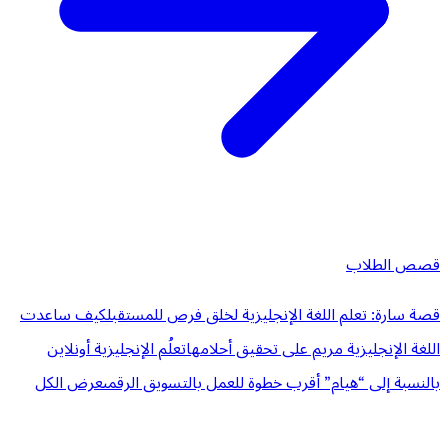
قصص الطلاب
قصة سارة: تعلم اللغة الإنجليزية لخلق فرص للمستقبل
كيف ساعدت
اللغة الإنجليزية مريم على تحقيق أحلامها
تعلُم الإنجليزية أونلاين
بالنسبة إلى “هيام” أقرب خطوة للعمل بالتسويق الرقمى
عرض الكل