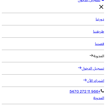
تسجيل الدخول
دورتنا
طريقتنا
قصتنا
المدونة
تسجيل الدخول
اشترك الآن
+966 11 272 5470
المدونة