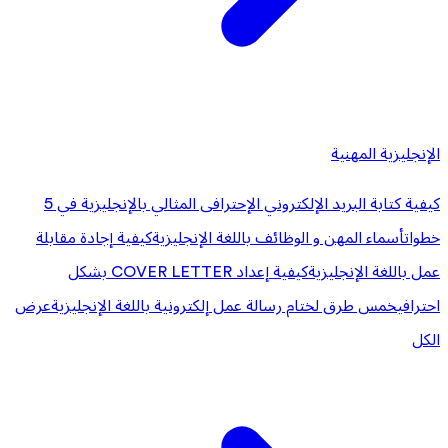
الإنجليزية المهنية
كيفية كتابة البريد الإلكتروني الإحترافى المثالي بالإنجليزية في 5
خطوات
أسماء المهن و الوظائف باللغة الإنجليزية
كيفية إجادة مقابلة
عمل باللغة الإنجليزية
كيفية إعداد COVER LETTER بشكل
احترافي
خمس طرق لختام رسالة عمل إلكترونية باللغة الإنجليزية
عرض
الكل