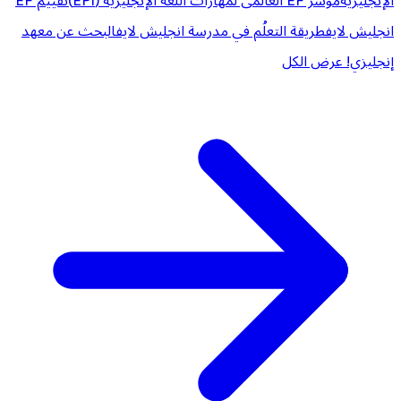
الإنجليزية
مؤشر EF العالمى لمهارات اللغة الإنجليزية (EPI)
تقييم EF
انجليش لايف
طريقة التعلُم في مدرسة انجليش لايف
البحث عن معهد
إنجليزي!
عرض الكل