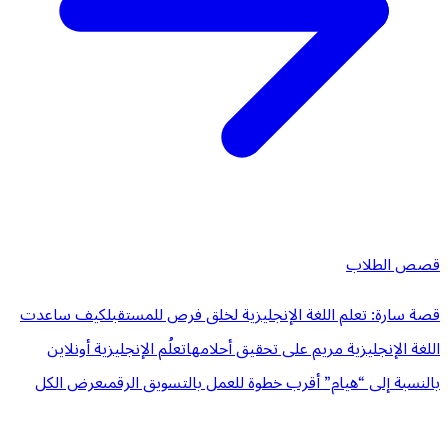
قصص الطلاب
قصة سارة: تعلم اللغة الإنجليزية لخلق فرص للمستقبل
كيف ساعدت
اللغة الإنجليزية مريم على تحقيق أحلامها
تعلُم الإنجليزية أونلاين
بالنسبة إلى “هيام” أقرب خطوة للعمل بالتسويق الرقمى
عرض الكل