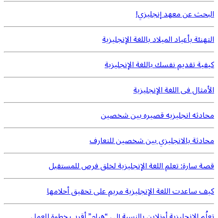
البحث عن معهد إنجليزي!
التهنئة بأعياد الميلاد باللغة الإنجليزية
كيفية تقديم نفسك باللغة الإنجليزية
الأمثال فى اللغة الإنجليزية
محادثه انجليزيه قصيره بين شخصين
محادثة بالانجليزي بين شخصين للتعارف
قصة سارة: تعلم اللغة الإنجليزية لخلق فرص للمستقبل
كيف ساعدت اللغة الإنجليزية مريم على تحقيق أحلامها
تعلُم الإنجليزية أونلاين بالنسبة إلى “هيام” أقرب خطوة للعمل