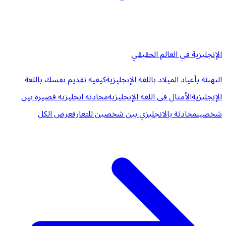
الإنجليزية في العالم الحقيقي
التهنئة بأعياد الميلاد باللغة الإنجليزية
كيفية تقديم نفسك باللغة
الإنجليزية
الأمثال فى اللغة الإنجليزية
محادثه انجليزيه قصيره بين
شخصين
محادثة بالانجليزي بين شخصين للتعارف
عرض الكل