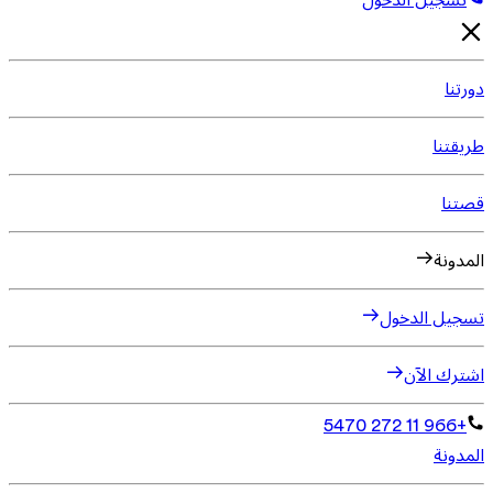
تسجيل الدخول
دورتنا
طريقتنا
قصتنا
المدونة
تسجيل الدخول
اشترك الآن
+966 11 272 5470
المدونة