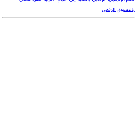
بالتسويق الرقمى