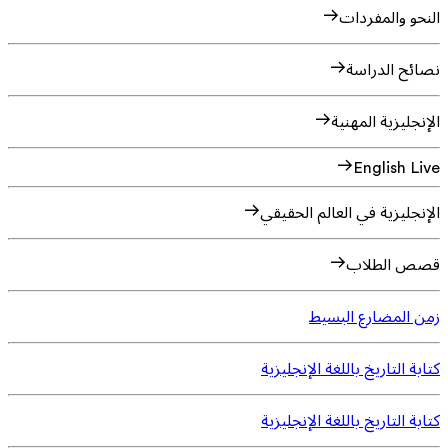
النحو والمفردات
نصائح الدراسة
الإنجليزية المهنية
English Live
الإنجليزية في العالم الحقيقي
قصص الطلاب
زمن المضارع البسيط
كتابة التاريخ باللغة الإنجليزية
كتابة التاريخ باللغة الإنجليزية