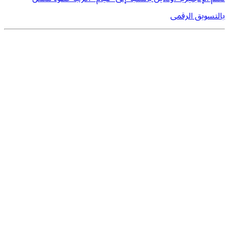
بالتسويق الرقمى