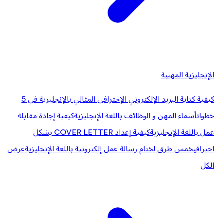
الإنجليزية المهنية
كيفية كتابة البريد الإلكتروني الإحترافى المثالي بالإنجليزية في 5
خطوات
أسماء المهن و الوظائف باللغة الإنجليزية
كيفية إجادة مقابلة
عمل باللغة الإنجليزية
كيفية إعداد COVER LETTER بشكل
احترافي
خمس طرق لختام رسالة عمل إلكترونية باللغة الإنجليزية
عرض
الكل