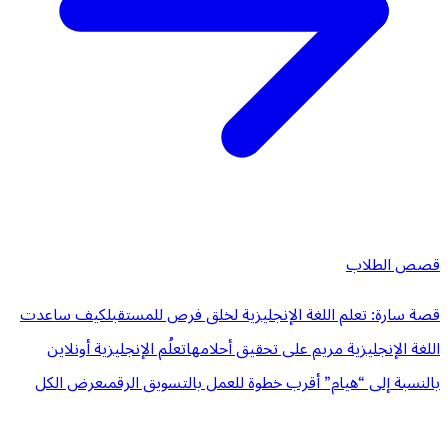
قصص الطلاب
قصة سارة: تعلم اللغة الإنجليزية لخلق فرص للمستقبل
كيف ساعدت
اللغة الإنجليزية مريم على تحقيق أحلامها
تعلُم الإنجليزية أونلاين
بالنسبة إلى “هيام” أقرب خطوة للعمل بالتسويق الرقمى
عرض الكل