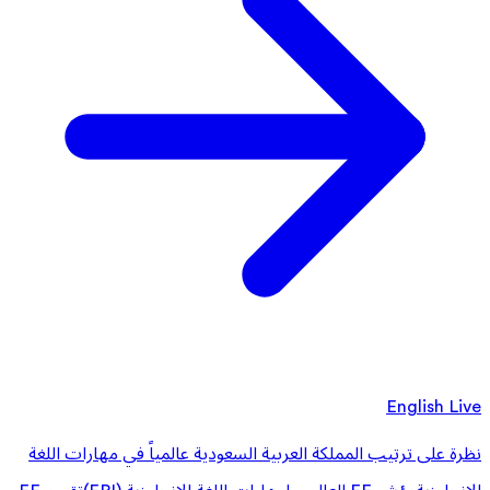
English Live
نظرة على ترتيب المملكة العربية السعودية عالمياً في مهارات اللغة