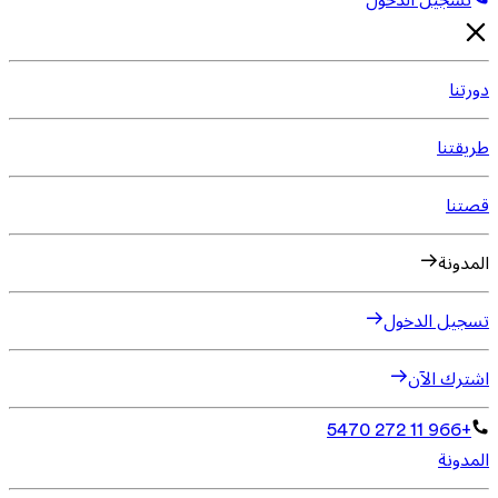
تسجيل الدخول
دورتنا
طريقتنا
قصتنا
المدونة
تسجيل الدخول
اشترك الآن
+966 11 272 5470
المدونة