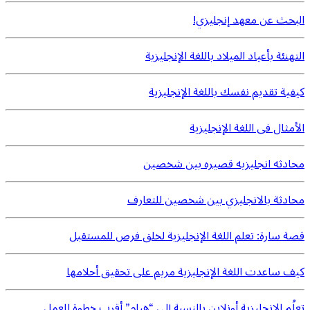
البحث عن معهد إنجليزي!
التهنئة بأعياد الميلاد باللغة الإنجليزية
كيفية تقديم نفسك باللغة الإنجليزية
الأمثال فى اللغة الإنجليزية
محادثه انجليزيه قصيره بين شخصين
محادثة بالانجليزي بين شخصين للتعارف
قصة سارة: تعلم اللغة الإنجليزية لخلق فرص للمستقبل
كيف ساعدت اللغة الإنجليزية مريم على تحقيق أحلامها
تعلُم الإنجليزية أونلاين بالنسبة إلى “هيام” أقرب خطوة للعمل