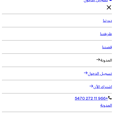
تسجيل الدخول
دورتنا
طريقتنا
قصتنا
المدونة
تسجيل الدخول
اشترك الآن
+966 11 272 5470
المدونة