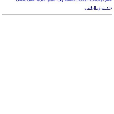
بالتسويق الرقمى