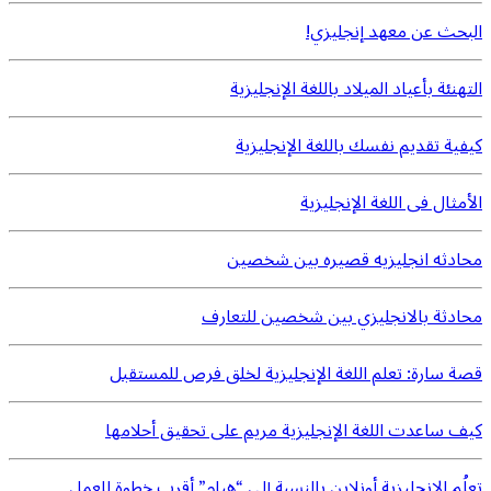
البحث عن معهد إنجليزي!
التهنئة بأعياد الميلاد باللغة الإنجليزية
كيفية تقديم نفسك باللغة الإنجليزية
الأمثال فى اللغة الإنجليزية
محادثه انجليزيه قصيره بين شخصين
محادثة بالانجليزي بين شخصين للتعارف
قصة سارة: تعلم اللغة الإنجليزية لخلق فرص للمستقبل
كيف ساعدت اللغة الإنجليزية مريم على تحقيق أحلامها
تعلُم الإنجليزية أونلاين بالنسبة إلى “هيام” أقرب خطوة للعمل