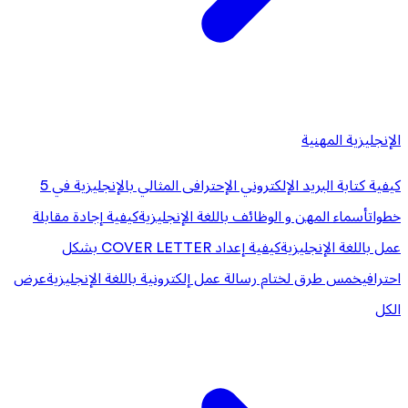
الإنجليزية المهنية
كيفية كتابة البريد الإلكتروني الإحترافى المثالي بالإنجليزية في 5
خطوات
أسماء المهن و الوظائف باللغة الإنجليزية
كيفية إجادة مقابلة
عمل باللغة الإنجليزية
كيفية إعداد COVER LETTER بشكل
احترافي
خمس طرق لختام رسالة عمل إلكترونية باللغة الإنجليزية
عرض
الكل