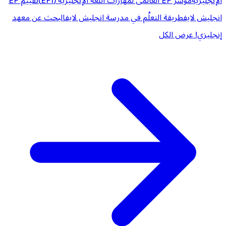
الإنجليزية
مؤشر EF العالمى لمهارات اللغة الإنجليزية (EPI)
تقييم EF
انجليش لايف
طريقة التعلُم في مدرسة انجليش لايف
البحث عن معهد
إنجليزي!
عرض الكل