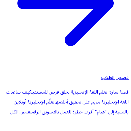
قصص الطلاب
قصة سارة: تعلم اللغة الإنجليزية لخلق فرص للمستقبل
كيف ساعدت
اللغة الإنجليزية مريم على تحقيق أحلامها
تعلُم الإنجليزية أونلاين
بالنسبة إلى “هيام” أقرب خطوة للعمل بالتسويق الرقمى
عرض الكل