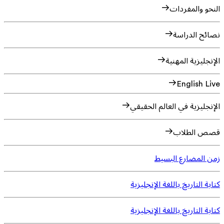
النحو والمفردات
نصائح الدراسة
الإنجليزية المهنية
English Live
الإنجليزية في العالم الحقيقي
قصص الطلاب
زمن المضارع البسيط
كتابة التاريخ باللغة الإنجليزية
كتابة التاريخ باللغة الإنجليزية