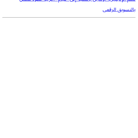
بالتسويق الرقمى