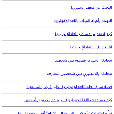
البحث عن معهد إنجليزي!
التهنئة بأعياد الميلاد باللغة الإنجليزية
كيفية تقديم نفسك باللغة الإنجليزية
الأمثال فى اللغة الإنجليزية
محادثه انجليزيه قصيره بين شخصين
محادثة بالانجليزي بين شخصين للتعارف
قصة سارة: تعلم اللغة الإنجليزية لخلق فرص للمستقبل
كيف ساعدت اللغة الإنجليزية مريم على تحقيق أحلامها
تعلُم الإنجليزية أونلاين بالنسبة إلى “هيام” أقرب خطوة للعمل