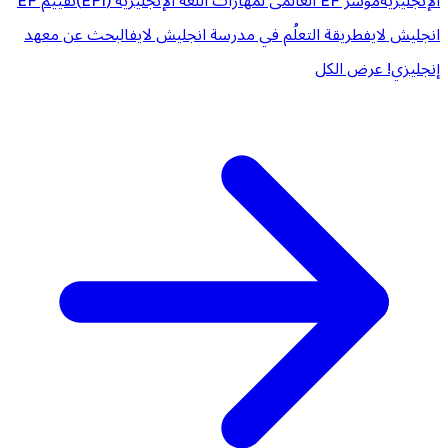
الإنجليزية
مؤشر EF العالمى لمهارات اللغة الإنجليزية (EPI)
تقييم EF
انجليش لايف
طريقة التعلُم في مدرسة انجليش لايف
البحث عن معهد
إنجليزي!
عرض الكل