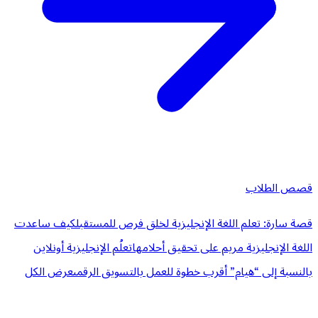
قصص الطلاب
قصة سارة: تعلم اللغة الإنجليزية لخلق فرص للمستقبل
كيف ساعدت
اللغة الإنجليزية مريم على تحقيق أحلامها
تعلُم الإنجليزية أونلاين
بالنسبة إلى “هيام” أقرب خطوة للعمل بالتسويق الرقمى
عرض الكل