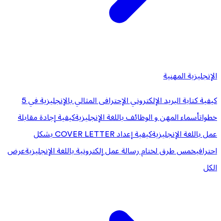
الإنجليزية المهنية
كيفية كتابة البريد الإلكتروني الإحترافى المثالي بالإنجليزية في 5
خطوات
أسماء المهن و الوظائف باللغة الإنجليزية
كيفية إجادة مقابلة
عمل باللغة الإنجليزية
كيفية إعداد COVER LETTER بشكل
احترافي
خمس طرق لختام رسالة عمل إلكترونية باللغة الإنجليزية
عرض
الكل