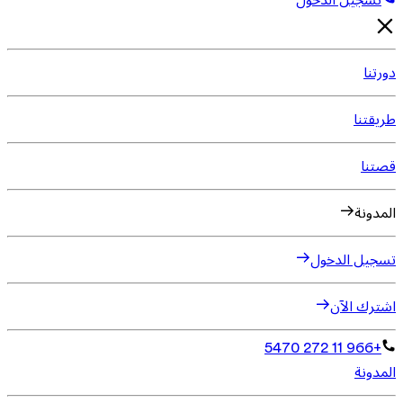
تسجيل الدخول
دورتنا
طريقتنا
قصتنا
المدونة
تسجيل الدخول
اشترك الآن
+966 11 272 5470
المدونة