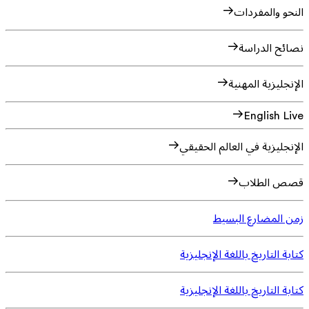
النحو والمفردات
نصائح الدراسة
الإنجليزية المهنية
English Live
الإنجليزية في العالم الحقيقي
قصص الطلاب
زمن المضارع البسيط
كتابة التاريخ باللغة الإنجليزية
كتابة التاريخ باللغة الإنجليزية