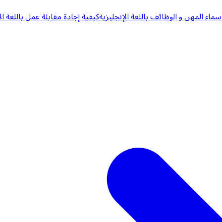
سماء المهن و الوظائف باللغة الإنجليزية
كيفية إجادة مقابلة عمل باللغة ال