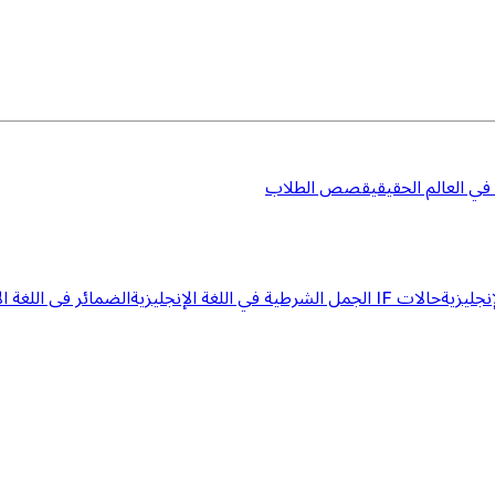
 في العالم الحقيقي
قصص الطلاب
إنجليزية
حالات IF الجمل الشرطية في اللغة الإنجليزية
الضمائر فى اللغة ال