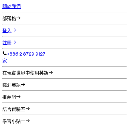
關於我們
部落格
登入
註冊
+886 2 8729 9127
家
在現實世界中使用英語
職涯英語
推薦詞
語言實驗室
學習小貼士