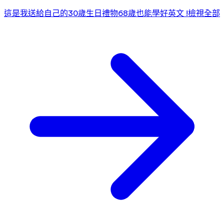
這是我送給自己的30歲生日禮物
68歲也能學好英文 !
檢視全部