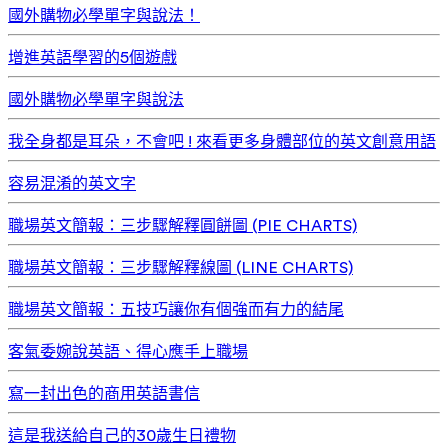
國外購物必學單字與說法！
增進英語學習的5個遊戲
國外購物必學單字與說法
我全身都是耳朵，不會吧 ! 來看更多身體部位的英文創意用語
容易混淆的英文字
職場英文簡報：三步驟解釋圓餅圖 (PIE CHARTS)
職場英文簡報：三步驟解釋線圖 (LINE CHARTS)
職場英文簡報：五技巧讓你有個強而有力的結尾
客氣委婉說英語、得心應手上職場
寫一封出色的商用英語書信
這是我送給自己的30歲生日禮物