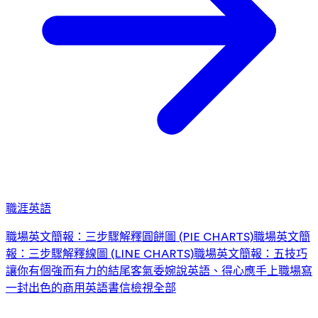
職涯英語
職場英文簡報：三步驟解釋圓餅圖 (PIE CHARTS)
職場英文簡
報：三步驟解釋線圖 (LINE CHARTS)
職場英文簡報：五技巧
讓你有個強而有力的結尾
客氣委婉說英語、得心應手上職場
寫
一封出色的商用英語書信
檢視全部