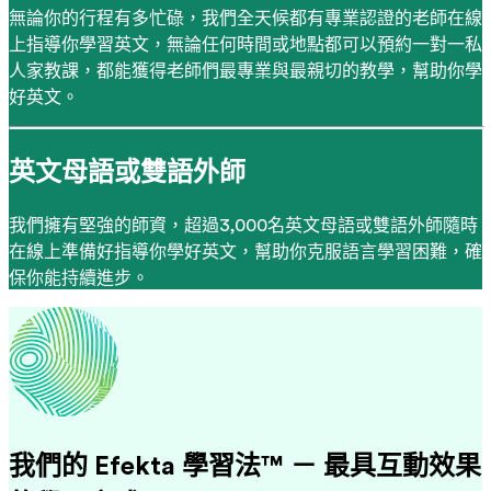
無論你的行程有多忙碌，我們全天候都有專業認證的老師在線
上指導你學習英文，無論任何時間或地點都可以預約一對一私
人家教課，都能獲得老師們最專業與最親切的教學，幫助你學
好英文。
英文母語或雙語外師
我們擁有堅強的師資，超過3,000名英文母語或雙語外師隨時
在線上準備好指導你學好英文，幫助你克服語言學習困難，確
保你能持續進步。
我們的 Efekta 學習法™ － 最具互動效果