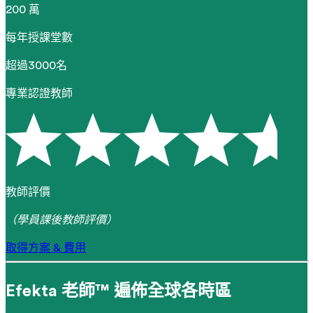
200 萬
每年授課堂數
超過3000名
專業認證教師
教師評價
（學員課後教師評價）
取得方案 & 費用
Efekta 老師™ 遍佈全球各時區