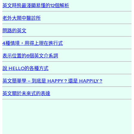
英文時態最淺顯易懂的12個解析
老外大鬧中醫診所
問路的英文
4種情境，用得上現在進行式
表示位置的6個英文介系詞
說 HELLO的各種方式
英文簡單學 – 到底是 HAPPY ? 還是 HAPPILY ?
英文關於未來式的表達