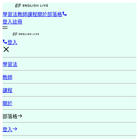
學習法
教師
課程
關於
部落格
登入
註冊
登入
學習法
教師
課程
關於
部落格
登入