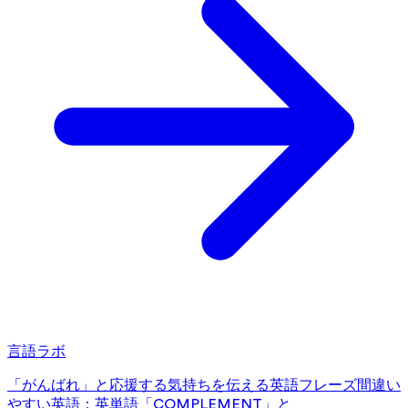
言語ラボ
「がんばれ」と応援する気持ちを伝える英語フレーズ
間違い
やすい英語：英単語「COMPLEMENT」と