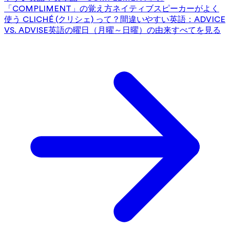
「COMPLIMENT」の覚え方
ネイティブスピーカーがよく
使う CLICHÉ (クリシェ) って？
間違いやすい英語：ADVICE
VS. ADVISE
英語の曜日（月曜～日曜）の由来
すべてを見る