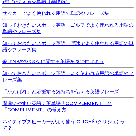
銀行で使える英単語（基礎編）
サッカーでよく使われる用語の単語やフレーズ集
知っておきたいスポーツ英語！ゴルフでよく使われる用語の
単語やフレーズ集
知っておきたいスポーツ英語！野球でよく使われる用語の単
語やフレーズ集
夢はNBA?!バスケに関する英語を身に付けよう
知っておきたいスポーツ英語！よく使われる用語の単語やフ
レーズ集
「がんばれ」と応援する気持ちを伝える英語フレーズ
間違いやすい英語：英単語「COMPLEMENT」と
「COMPLIMENT」の覚え方
ネイティブスピーカーがよく使う CLICHÉ (クリシェ) っ
て？