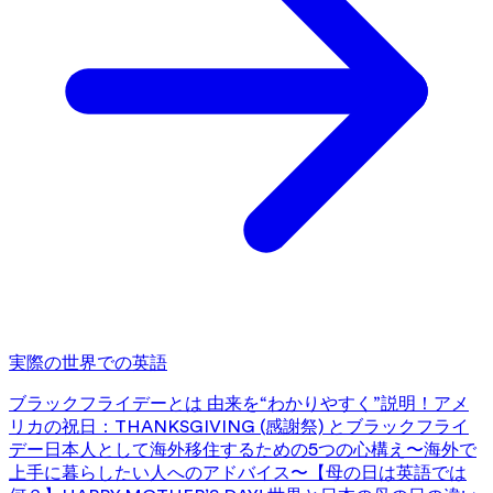
実際の世界での英語
ブラックフライデーとは 由来を“わかりやすく”説明！
アメ
リカの祝日：THANKSGIVING (感謝祭) とブラックフライ
デー
日本人として海外移住するための5つの心構え〜海外で
上手に暮らしたい人へのアドバイス〜
【母の日は英語では