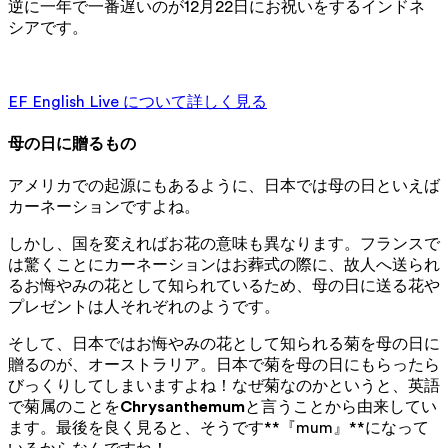
逆に一年で一番遅いのが12月22日にお祝いをするインドネ
シアです。
セルフガイドの教材で自分のペースで勉強しましょう。
EF English Live について詳しく見る
母の日に贈るもの
アメリカでの起源にもあるように、日本では母の日といえば
カーネーションですよね。
しかし、国を変えればお花の意味も異なります。フランスで
は驚くことにカーネーションはお葬式の際に、故人へ送られ
るお悔やみの花として知られているため、母の日に送る花や
プレゼントは人それぞれのようです。
そして、日本ではお悔やみの花として知られる菊を母の日に
贈るのが、オーストラリア。日本で菊を母の日にもらったら
びっくりしてしまいますよね！なぜ菊なのかというと、英語
で菊属のことを
Chrysanthemum
と言うことから由来してい
ます。最後を良く見ると、そうです**『mum』**になって