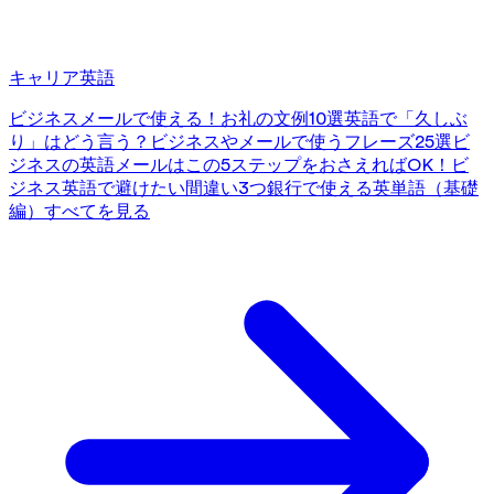
キャリア英語
ビジネスメールで使える！お礼の文例10選
英語で「久しぶ
り」はどう言う？ビジネスやメールで使うフレーズ25選
ビ
ジネスの英語メールはこの5ステップをおさえればOK！
ビ
ジネス英語で避けたい間違い3つ
銀行で使える英単語（基礎
編）
すべてを見る