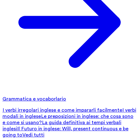
Grammatica e vocaborlario
I verbi irregolari inglese e come impararli facilmente
I verbi
modali in inglese
Le preposizioni in inglese: che cosa sono
e come si usano?
La guida definitiva ai tempi verbali
inglesi
Il Futuro in inglese: Will, present continuous e be
going to
Vedi tutti