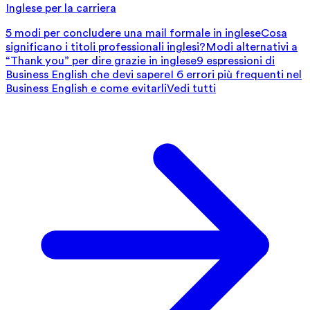
Inglese per la carriera
5 modi per concludere una mail formale in inglese
Cosa
significano i titoli professionali inglesi?
Modi alternativi a
“Thank you” per dire grazie in inglese
9 espressioni di
Business English che devi sapere
I 6 errori più frequenti nel
Business English e come evitarli
Vedi tutti