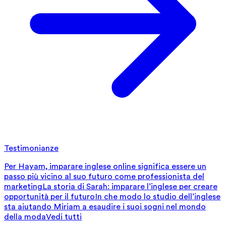
Testimonianze
Per Hayam, imparare inglese online significa essere un
passo più vicino al suo futuro come professionista del
marketing
La storia di Sarah: imparare l’inglese per creare
opportunità per il futuro
In che modo lo studio dell’inglese
sta aiutando Miriam a esaudire i suoi sogni nel mondo
della moda
Vedi tutti