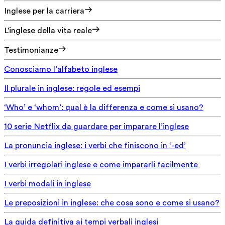
Inglese per la carriera
L'inglese della vita reale
Testimonianze
Conosciamo l’alfabeto inglese
Il plurale in inglese: regole ed esempi
‘Who’ e ‘whom’: qual è la differenza e come si usano?
10 serie Netflix da guardare per imparare l’inglese
La pronuncia inglese: i verbi che finiscono in ‘-ed’
I verbi irregolari inglese e come impararli facilmente
I verbi modali in inglese
Le preposizioni in inglese: che cosa sono e come si usano?
La guida definitiva ai tempi verbali inglesi