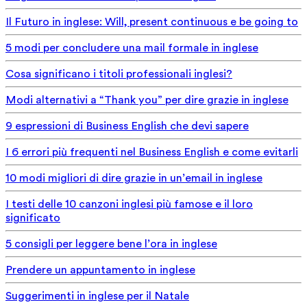
Il Futuro in inglese: Will, present continuous e be going to
5 modi per concludere una mail formale in inglese
Cosa significano i titoli professionali inglesi?
Modi alternativi a “Thank you” per dire grazie in inglese
9 espressioni di Business English che devi sapere
I 6 errori più frequenti nel Business English e come evitarli
10 modi migliori di dire grazie in un’email in inglese
I testi delle 10 canzoni inglesi più famose e il loro
significato
5 consigli per leggere bene l’ora in inglese
Prendere un appuntamento in inglese
Suggerimenti in inglese per il Natale