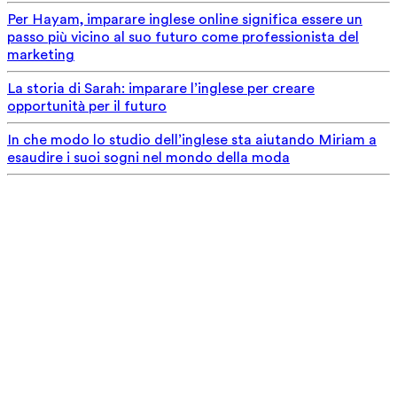
Per Hayam, imparare inglese online significa essere un
passo più vicino al suo futuro come professionista del
marketing
La storia di Sarah: imparare l’inglese per creare
opportunità per il futuro
In che modo lo studio dell’inglese sta aiutando Miriam a
esaudire i suoi sogni nel mondo della moda