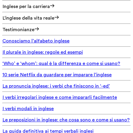
Inglese per la carriera
L'inglese della vita reale
Testimonianze
Conosciamo l’alfabeto inglese
Il plurale in inglese: regole ed esempi
‘Who’ e ‘whom’: qual è la differenza e come si usano?
10 serie Netflix da guardare per imparare l’inglese
La pronuncia inglese: i verbi che finiscono in ‘-ed’
I verbi irregolari inglese e come impararli facilmente
I verbi modali in inglese
Le preposizioni in inglese: che cosa sono e come si usano?
La guida definitiva ai tempi verbali inglesi