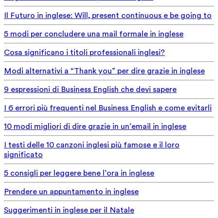
Il Futuro in inglese: Will, present continuous e be going to
5 modi per concludere una mail formale in inglese
Cosa significano i titoli professionali inglesi?
Modi alternativi a “Thank you” per dire grazie in inglese
9 espressioni di Business English che devi sapere
I 6 errori più frequenti nel Business English e come evitarli
10 modi migliori di dire grazie in un’email in inglese
I testi delle 10 canzoni inglesi più famose e il loro
significato
5 consigli per leggere bene l’ora in inglese
Prendere un appuntamento in inglese
Suggerimenti in inglese per il Natale