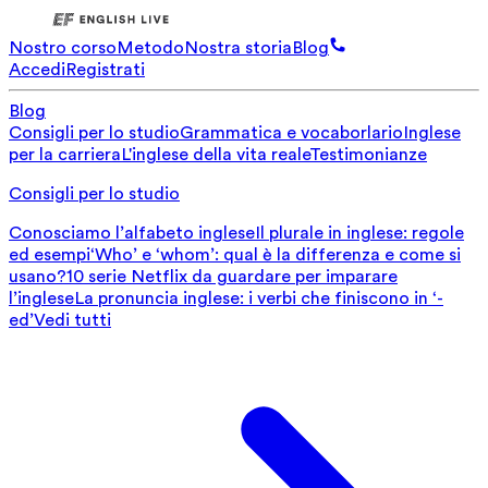
Nostro corso
Metodo
Nostra storia
Blog
Accedi
Registrati
Blog
Consigli per lo studio
Grammatica e vocaborlario
Inglese
per la carriera
L'inglese della vita reale
Testimonianze
Consigli per lo studio
Conosciamo l’alfabeto inglese
Il plurale in inglese: regole
ed esempi
‘Who’ e ‘whom’: qual è la differenza e come si
usano?
10 serie Netflix da guardare per imparare
l’inglese
La pronuncia inglese: i verbi che finiscono in ‘-
ed’
Vedi tutti