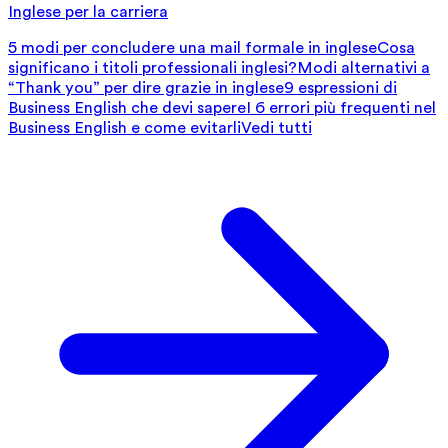
Inglese per la carriera
5 modi per concludere una mail formale in inglese
Cosa
significano i titoli professionali inglesi?
Modi alternativi a
“Thank you” per dire grazie in inglese
9 espressioni di
Business English che devi sapere
I 6 errori più frequenti nel
Business English e come evitarli
Vedi tutti