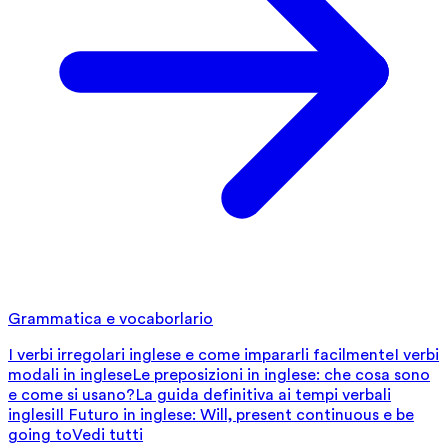
Grammatica e vocaborlario
I verbi irregolari inglese e come impararli facilmente
I verbi
modali in inglese
Le preposizioni in inglese: che cosa sono
e come si usano?
La guida definitiva ai tempi verbali
inglesi
Il Futuro in inglese: Will, present continuous e be
going to
Vedi tutti