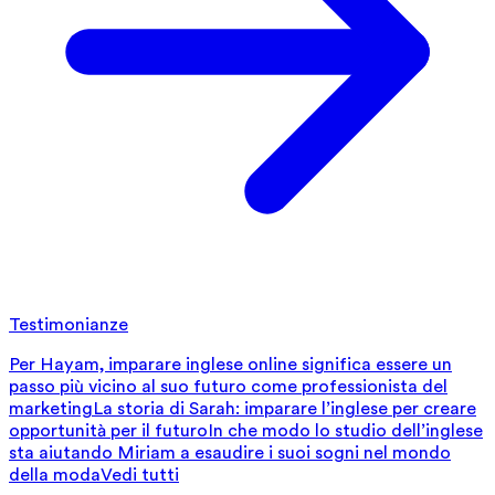
Testimonianze
Per Hayam, imparare inglese online significa essere un
passo più vicino al suo futuro come professionista del
marketing
La storia di Sarah: imparare l’inglese per creare
opportunità per il futuro
In che modo lo studio dell’inglese
sta aiutando Miriam a esaudire i suoi sogni nel mondo
della moda
Vedi tutti