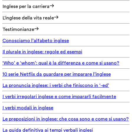
Inglese per la carriera
L'inglese della vita reale
Testimonianze
Conosciamo l’alfabeto inglese
Il plurale in inglese: regole ed esempi
‘Who’ e ‘whom’: qual è la differenza e come si usano?
10 serie Netflix da guardare per imparare l’inglese
La pronuncia inglese: i verbi che finiscono in ‘-ed’
I verbi irregolari inglese e come impararli facilmente
I verbi modali in inglese
Le preposizioni in inglese: che cosa sono e come si usano?
La guida definitiva ai tempi verbali inglesi