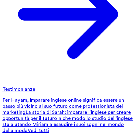
Testimonianze
Per Hayam, imparare inglese online significa essere un
passo più vicino al suo futuro come professionista del
marketing
La storia di Sarah: imparare l’inglese per creare
opportunità per il futuro
In che modo lo studio dell’inglese
sta aiutando Miriam a esaudire i suoi sogni nel mondo
della moda
Vedi tutti