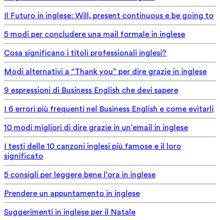
Il Futuro in inglese: Will, present continuous e be going to
5 modi per concludere una mail formale in inglese
Cosa significano i titoli professionali inglesi?
Modi alternativi a “Thank you” per dire grazie in inglese
9 espressioni di Business English che devi sapere
I 6 errori più frequenti nel Business English e come evitarli
10 modi migliori di dire grazie in un’email in inglese
I testi delle 10 canzoni inglesi più famose e il loro
significato
5 consigli per leggere bene l’ora in inglese
Prendere un appuntamento in inglese
Suggerimenti in inglese per il Natale