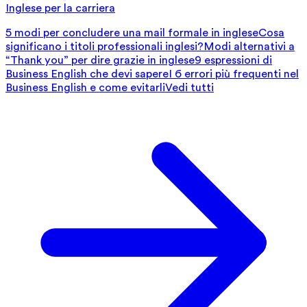
Inglese per la carriera
5 modi per concludere una mail formale in inglese
Cosa
significano i titoli professionali inglesi?
Modi alternativi a
“Thank you” per dire grazie in inglese
9 espressioni di
Business English che devi sapere
I 6 errori più frequenti nel
Business English e come evitarli
Vedi tutti