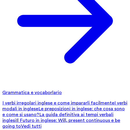
Grammatica e vocaborlario
I verbi irregolari inglese e come impararli facilmente
I verbi
modali in inglese
Le preposizioni in inglese: che cosa sono
e come si usano?
La guida definitiva ai tempi verbali
inglesi
Il Futuro in inglese: Will, present continuous e be
going to
Vedi tutti