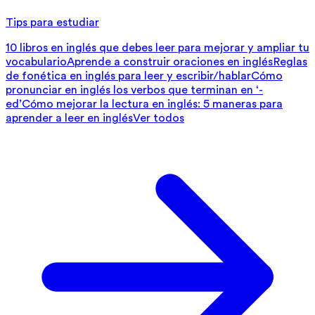
Tips para estudiar
10 libros en inglés que debes leer para mejorar y ampliar tu
vocabulario
Aprende a construir oraciones en inglés
Reglas
de fonética en inglés para leer y escribir/hablar
Cómo
pronunciar en inglés los verbos que terminan en ‘-
ed’
Cómo mejorar la lectura en inglés: 5 maneras para
aprender a leer en inglés
Ver todos