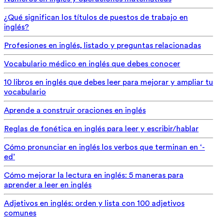
¿Qué significan los títulos de puestos de trabajo en
inglés?
Profesiones en inglés, listado y preguntas relacionadas
Vocabulario médico en inglés que debes conocer
10 libros en inglés que debes leer para mejorar y ampliar tu
vocabulario
Aprende a construir oraciones en inglés
Reglas de fonética en inglés para leer y escribir/hablar
Cómo pronunciar en inglés los verbos que terminan en ‘-
ed’
Cómo mejorar la lectura en inglés: 5 maneras para
aprender a leer en inglés
Adjetivos en inglés: orden y lista con 100 adjetivos
comunes