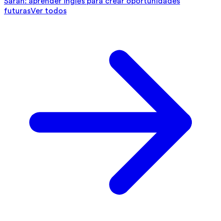
Sarah: aprender inglés para crear oportunidades
futuras
Ver todos