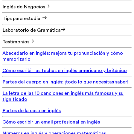
Inglés de Negocios
Tips para estudiar
Laboratorio de Gramática
Testimonios
Abecedario en inglés: mejora tu pronunciación y cómo
memorizarlo
Cómo escribir las fechas en inglés americano y británico
Partes del cuerpo en inglés: ¡todo lo que necesitas saber!
La letra de las 10 canciones en inglés más famosas y su
significado
Partes de la casa en inglés
Cómo escribir un email profesional en inglés
Números en inglés y operaciones matemáticas