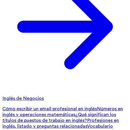
Inglés de Negocios
Cómo escribir un email profesional en inglés
Números en
inglés y operaciones matemáticas
¿Qué significan los
títulos de puestos de trabajo en inglés?
Profesiones en
inglés, listado y preguntas relacionadas
Vocabulario