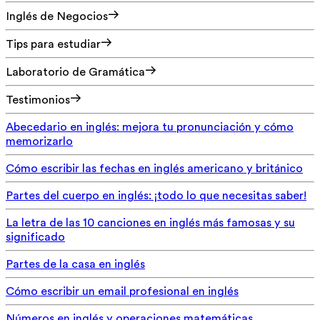
Inglés de Negocios
Tips para estudiar
Laboratorio de Gramática
Testimonios
Abecedario en inglés: mejora tu pronunciación y cómo
memorizarlo
Cómo escribir las fechas en inglés americano y británico
Partes del cuerpo en inglés: ¡todo lo que necesitas saber!
La letra de las 10 canciones en inglés más famosas y su
significado
Partes de la casa en inglés
Cómo escribir un email profesional en inglés
Números en inglés y operaciones matemáticas