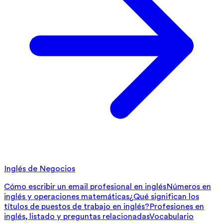
Inglés de Negocios
Cómo escribir un email profesional en inglés
Números en
inglés y operaciones matemáticas
¿Qué significan los
títulos de puestos de trabajo en inglés?
Profesiones en
inglés, listado y preguntas relacionadas
Vocabulario