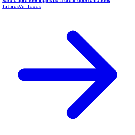
Sarah: aprender inglés para crear oportunidades
futuras
Ver todos