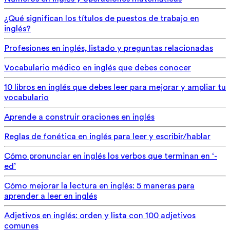
¿Qué significan los títulos de puestos de trabajo en
inglés?
Profesiones en inglés, listado y preguntas relacionadas
Vocabulario médico en inglés que debes conocer
10 libros en inglés que debes leer para mejorar y ampliar tu
vocabulario
Aprende a construir oraciones en inglés
Reglas de fonética en inglés para leer y escribir/hablar
Cómo pronunciar en inglés los verbos que terminan en ‘-
ed’
Cómo mejorar la lectura en inglés: 5 maneras para
aprender a leer en inglés
Adjetivos en inglés: orden y lista con 100 adjetivos
comunes