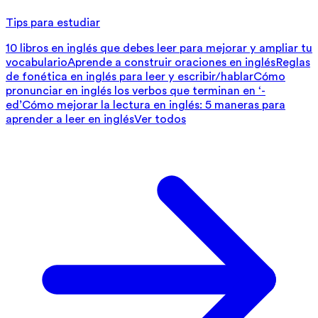
Tips para estudiar
10 libros en inglés que debes leer para mejorar y ampliar tu
vocabulario
Aprende a construir oraciones en inglés
Reglas
de fonética en inglés para leer y escribir/hablar
Cómo
pronunciar en inglés los verbos que terminan en ‘-
ed’
Cómo mejorar la lectura en inglés: 5 maneras para
aprender a leer en inglés
Ver todos