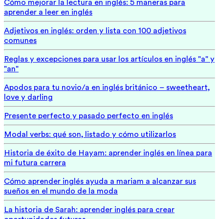
Cómo mejorar la lectura en inglés: 5 maneras para
aprender a leer en inglés
Adjetivos en inglés: orden y lista con 100 adjetivos
comunes
Reglas y excepciones para usar los artículos en inglés "a" y
"an"
Apodos para tu novio/a en inglés británico – sweetheart,
love y darling
Presente perfecto y pasado perfecto en inglés
Modal verbs: qué son, listado y cómo utilizarlos
Historia de éxito de Hayam: aprender inglés en línea para
mi futura carrera
Cómo aprender inglés ayuda a mariam a alcanzar sus
sueños en el mundo de la moda
La historia de Sarah: aprender inglés para crear