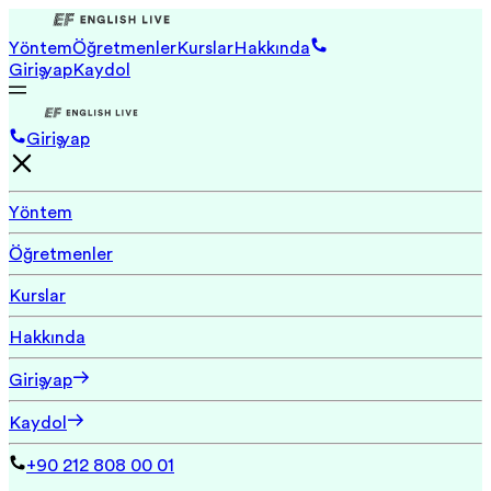
Yöntem
Öğretmenler
Kurslar
Hakkında
Giriş yap
Kaydol
Giriş yap
Yöntem
Öğretmenler
Kurslar
Hakkında
Giriş yap
Kaydol
+90 212 808 00 01