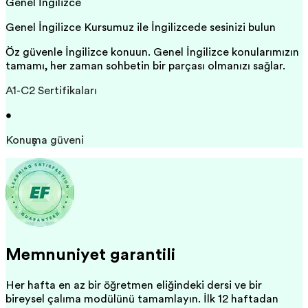
Genel İngilizce
Genel İngilizce Kursumuz ile İngilizcede sesinizi bulun
Öz güvenle İngilizce konuşun. Genel İngilizce konularımızın
tamamı, her zaman sohbetin bir parçası olmanızı sağlar.
A1-C2 Sertifikaları
•
Konuşma güveni
Memnuniyet garantili
Her hafta en az bir öğretmen eşliğindeki dersi ve bir
bireysel çalışma modülünü tamamlayın. İlk 12 haftadan