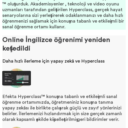
™ oluşturduk. Akademisyenler , teknoloji ve video oyunu
uzmanları tarafından geliştirilen Hyperclass, gerçek hayat
senaryolarına sizi yerleştirerek odaklanmanızı ve daha hızlı
öğrenmenizi sağlamak için konuşma tabanlı ve etkileşimli bir
sanal öğrenme ortamı kullanır.
Online İngilizce öğrenimi yeniden
keşfedildi
Daha hızlı ilerleme için yapay zekâ ve Hyperclass
Efekta Hyperclass™ konuşma tabanlı ve etkileşimli sanal
öğrenme ortamımızda, öğretmeniniz konuşma tanıma
yapay zekâsı ile birlikte çalışarak güçlü ve zayıf yönlerinizi
belirler. İlerlemenizi hızlandırmak için size gerçek zamanlı
olarak kapsamlı şekilde kişiselleştirilmiş geri bildirimler verir.