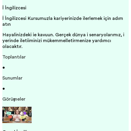
İş İngilizcesi
İş İngilizcesi Kursumuzla kariyerinizde ilerlemek için adım
atın
Hayalinizdeki işe kavuşun. Gerçek dünya iş senaryolarımız, iş
yerinde iletişiminizi mükemmelleştirmenize yardımcı
olacaktır.
Toplantılar
•
Sunumlar
•
Görüşmeler