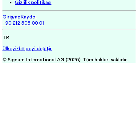
Gizlilik politikası
Giriş yap
Kaydol
+90 212 808 00 01
TR
Ülkeyi/bölgeyi değiştir
© Signum International AG (2026). Tüm hakları saklıdır.