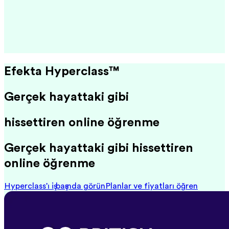
Efekta Hyperclass™
Gerçek hayattaki gibi
hissettiren online öğrenme
Gerçek hayattaki gibi hissettiren
online öğrenme
Hyperclass'ı iş başında görün
Planlar ve fiyatları öğren