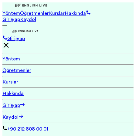
Yöntem
Öğretmenler
Kurslar
Hakkında
Giriş yap
Kaydol
Giriş yap
Yöntem
Öğretmenler
Kurslar
Hakkında
Giriş yap
Kaydol
+90 212 808 00 01