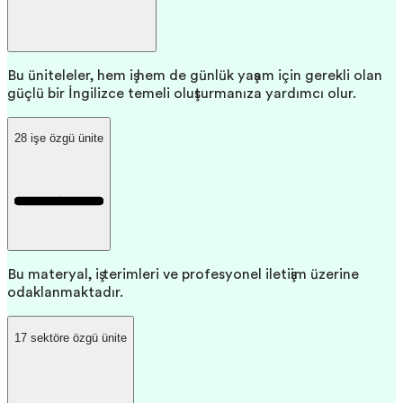
Bu üniteleler, hem iş hem de günlük yaşam için gerekli olan
güçlü bir İngilizce temeli oluşturmanıza yardımcı olur.
28 işe özgü ünite
Bu materyal, iş terimleri ve profesyonel iletişim üzerine
odaklanmaktadır.
17 sektöre özgü ünite