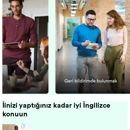
İşinizi yaptığınız kadar iyi İngilizce
konuşun