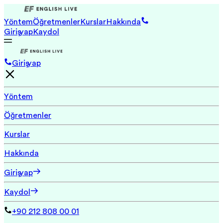
Yöntem
Öğretmenler
Kurslar
Hakkında
Giriş yap
Kaydol
Giriş yap
Yöntem
Öğretmenler
Kurslar
Hakkında
Giriş yap
Kaydol
+90 212 808 00 01