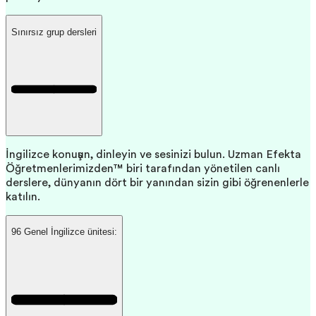
Sınırsız grup dersleri
İngilizce konuşun, dinleyin ve sesinizi bulun. Uzman Efekta
Öğretmenlerimizden™ biri tarafından yönetilen canlı
derslere, dünyanın dört bir yanından sizin gibi öğrenenlerle
katılın.
96 Genel İngilizce ünitesi: