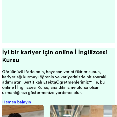
İyi bir kariyer için online İş İngilizcesi
Kursu
Görüşünüzü ifade edin, heyecan verici fikirler sunun,
kariyer ağı kurmayı öğrenin ve kariyerinizde bir sonraki
adımı atın. Sertifikalı EfektaÖğretmenlerimiz™ ile, bu
online İş İngilizcesi Kursu, ana diliniz ne olursa olsun
uzmanlığınızı göstermenize yardımcı olur.
Hemen başlayın